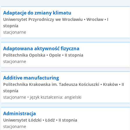
Adaptacje do zmiany klimatu
Uniwersytet Przyrodniczy we Wrocławiu • Wrocław • I
stopnia
stacjonarne
Adaptowana aktywność fizyczna
Politechnika Opolska • Opole • II stopnia
stacjonarne
Additive manufacturing
Politechnika Krakowska im. Tadeusza Kościuszki • Kraków • II
stopnia
stacjonarne • język kształcenia: angielski
Administracja
Uniwersytet Łódzki • Łódź • II stopnia
stacjonarne