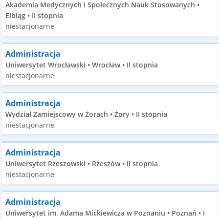
Akademia Medycznych i Społecznych Nauk Stosowanych •
Elbląg • II stopnia
niestacjonarne
Administracja
Uniwersytet Wrocławski • Wrocław • II stopnia
niestacjonarne
Administracja
Wydział Zamiejscowy w Żorach • Żory • II stopnia
niestacjonarne
Administracja
Uniwersytet Rzeszowski • Rzeszów • II stopnia
niestacjonarne
Administracja
Uniwersytet im. Adama Mickiewicza w Poznaniu • Poznań • I