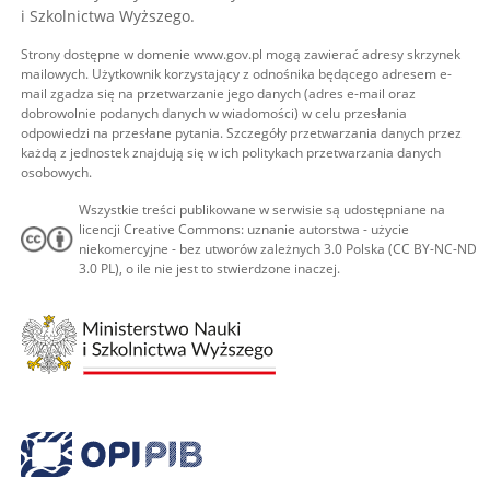
i Szkolnictwa Wyższego.
Strony dostępne w domenie www.gov.pl mogą zawierać adresy skrzynek
mailowych. Użytkownik korzystający z odnośnika będącego adresem e-
mail zgadza się na przetwarzanie jego danych (adres e-mail oraz
dobrowolnie podanych danych w wiadomości) w celu przesłania
odpowiedzi na przesłane pytania. Szczegóły przetwarzania danych przez
każdą z jednostek znajdują się w ich politykach przetwarzania danych
osobowych.
Wszystkie treści publikowane w serwisie są udostępniane na
licencji Creative Commons: uznanie autorstwa - użycie
niekomercyjne - bez utworów zależnych 3.0 Polska (CC BY-NC-ND
3.0 PL), o ile nie jest to stwierdzone inaczej.