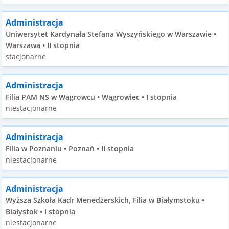
Administracja
Uniwersytet Kardynała Stefana Wyszyńskiego w Warszawie •
Warszawa • II stopnia
stacjonarne
Administracja
Filia PAM NS w Wągrowcu • Wągrowiec • I stopnia
niestacjonarne
Administracja
Filia w Poznaniu • Poznań • II stopnia
niestacjonarne
Administracja
Wyższa Szkoła Kadr Menedżerskich, Filia w Białymstoku •
Białystok • I stopnia
niestacjonarne