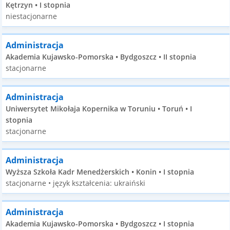
Kętrzyn • I stopnia
niestacjonarne
Administracja
Akademia Kujawsko-Pomorska • Bydgoszcz • II stopnia
stacjonarne
Administracja
Uniwersytet Mikołaja Kopernika w Toruniu • Toruń • I
stopnia
stacjonarne
Administracja
Wyższa Szkoła Kadr Menedżerskich • Konin • I stopnia
stacjonarne • język kształcenia: ukraiński
Administracja
Akademia Kujawsko-Pomorska • Bydgoszcz • I stopnia