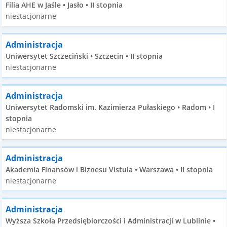
Filia AHE w Jaśle • Jasło • II stopnia
niestacjonarne
Administracja
Uniwersytet Szczeciński • Szczecin • II stopnia
niestacjonarne
Administracja
Uniwersytet Radomski im. Kazimierza Pułaskiego • Radom • I
stopnia
niestacjonarne
Administracja
Akademia Finansów i Biznesu Vistula • Warszawa • II stopnia
niestacjonarne
Administracja
Wyższa Szkoła Przedsiębiorczości i Administracji w Lublinie •