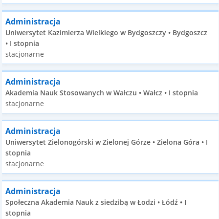
Administracja
Uniwersytet Kazimierza Wielkiego w Bydgoszczy • Bydgoszcz
• I stopnia
stacjonarne
Administracja
Akademia Nauk Stosowanych w Wałczu • Wałcz • I stopnia
stacjonarne
Administracja
Uniwersytet Zielonogórski w Zielonej Górze • Zielona Góra • I
stopnia
stacjonarne
Administracja
Społeczna Akademia Nauk z siedzibą w Łodzi • Łódź • I
stopnia