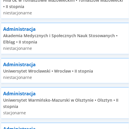
Filia UŁ w Tomaszowie Mazowieckim • Tomaszów Mazowiecki
• II stopnia
niestacjonarne
Administracja
Akademia Medycznych i Społecznych Nauk Stosowanych •
Elbląg • II stopnia
niestacjonarne
Administracja
Uniwersytet Wrocławski • Wrocław • II stopnia
niestacjonarne
Administracja
Uniwersytet Warmińsko-Mazurski w Olsztynie • Olsztyn • II
stopnia
stacjonarne