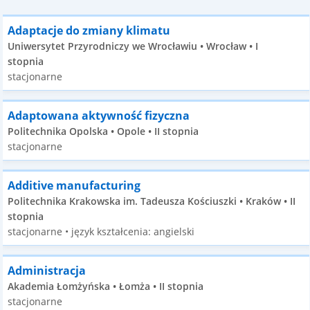
Adaptacje do zmiany klimatu
Uniwersytet Przyrodniczy we Wrocławiu • Wrocław • I
stopnia
stacjonarne
Adaptowana aktywność fizyczna
Politechnika Opolska • Opole • II stopnia
stacjonarne
Additive manufacturing
Politechnika Krakowska im. Tadeusza Kościuszki • Kraków • II
stopnia
stacjonarne • język kształcenia: angielski
Administracja
Akademia Łomżyńska • Łomża • II stopnia
stacjonarne