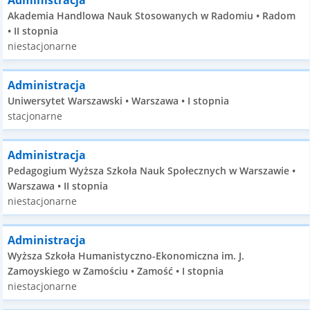
Administracja
Akademia Handlowa Nauk Stosowanych w Radomiu • Radom
• II stopnia
niestacjonarne
Administracja
Uniwersytet Warszawski • Warszawa • I stopnia
stacjonarne
Administracja
Pedagogium Wyższa Szkoła Nauk Społecznych w Warszawie •
Warszawa • II stopnia
niestacjonarne
Administracja
Wyższa Szkoła Humanistyczno-Ekonomiczna im. J.
Zamoyskiego w Zamościu • Zamość • I stopnia
niestacjonarne