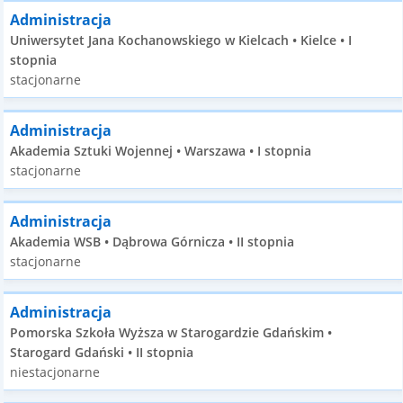
Administracja
Uniwersytet Jana Kochanowskiego w Kielcach • Kielce • I
stopnia
stacjonarne
Administracja
Akademia Sztuki Wojennej • Warszawa • I stopnia
stacjonarne
Administracja
Akademia WSB • Dąbrowa Górnicza • II stopnia
stacjonarne
Administracja
Pomorska Szkoła Wyższa w Starogardzie Gdańskim •
Starogard Gdański • II stopnia
niestacjonarne