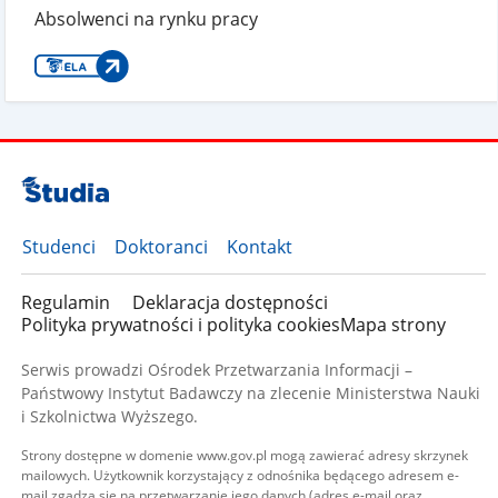
Absolwenci na rynku pracy
Studenci
Doktoranci
Kontakt
Regulamin
Deklaracja dostępności
Polityka prywatności i polityka cookies
Mapa strony
Serwis prowadzi Ośrodek Przetwarzania Informacji –
Państwowy Instytut Badawczy na zlecenie Ministerstwa Nauki
i Szkolnictwa Wyższego.
Strony dostępne w domenie www.gov.pl mogą zawierać adresy skrzynek
mailowych. Użytkownik korzystający z odnośnika będącego adresem e-
mail zgadza się na przetwarzanie jego danych (adres e-mail oraz