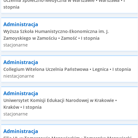
Uczelnia Społeczno-Medyczna w Warszawie • Warszawa • I
stopnia
Administracja
Wyższa Szkoła Humanistyczno-Ekonomiczna im. J.
Zamoyskiego w Zamościu • Zamość • I stopnia
stacjonarne
Administracja
Collegium Witelona Uczelnia Państwowa • Legnica • I stopnia
niestacjonarne
Administracja
Uniwersytet Komisji Edukacji Narodowej w Krakowie •
Kraków • I stopnia
stacjonarne
Administracja