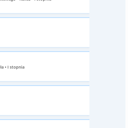
a • I stopnia