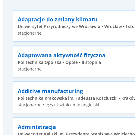
Adaptacje do zmiany klimatu
Uniwersytet Przyrodniczy we Wrocławiu • Wrocław • I st
stacjonarne
Adaptowana aktywność fizyczna
Politechnika Opolska • Opole • II stopnia
stacjonarne
Additive manufacturing
Politechnika Krakowska im. Tadeusza Kościuszki • Kraków 
stacjonarne • język kształcenia: angielski
Administracja
Uniwersytet Kaliski im. Prezydenta Stanisława Wojciechow