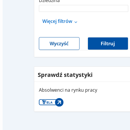
Dziedzina
Więcej filtrów
Wyczyść
Filtruj
Sprawdź statystyki
Absolwenci na rynku pracy