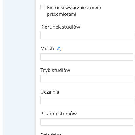
Kierunki wyłącznie z moimi
przedmiotami
Kierunek studiów
Miasto
i
Tryb studiów
Uczelnia
Poziom studiów