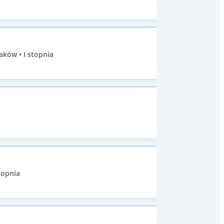
aków • I stopnia
stopnia