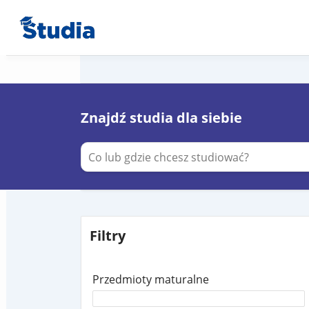
Znajdź studia dla siebie
Filtry
Przedmioty maturalne