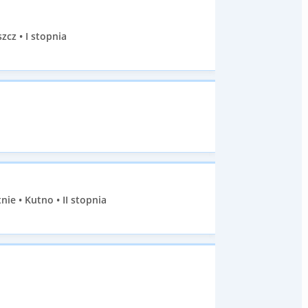
cz • I stopnia
e • Kutno • II stopnia