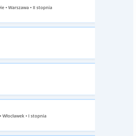
 • Warszawa • II stopnia
Włocławek • I stopnia