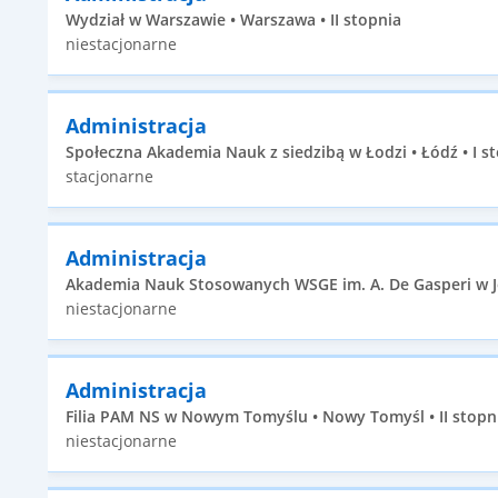
Wydział w Warszawie • Warszawa • II stopnia
niestacjonarne
Administracja
Społeczna Akademia Nauk z siedzibą w Łodzi • Łódź • I s
stacjonarne
Administracja
Akademia Nauk Stosowanych WSGE im. A. De Gasperi w Józ
niestacjonarne
Administracja
Filia PAM NS w Nowym Tomyślu • Nowy Tomyśl • II stopn
niestacjonarne