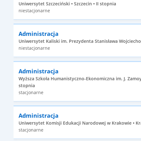
Uniwersytet Szczeciński • Szczecin • II stopnia
niestacjonarne
Administracja
Uniwersytet Kaliski im. Prezydenta Stanisława Wojciechow
niestacjonarne
Administracja
Wyższa Szkoła Humanistyczno-Ekonomiczna im. J. Zamoys
stopnia
stacjonarne
Administracja
Uniwersytet Komisji Edukacji Narodowej w Krakowie • Kr
stacjonarne