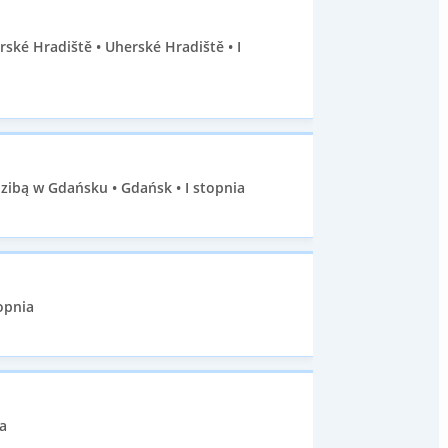
ké Hradiště • Uherské Hradiště • I
ibą w Gdańsku • Gdańsk • I stopnia
opnia
a