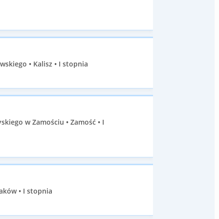
skiego • Kalisz • I stopnia
kiego w Zamościu • Zamość • I
aków • I stopnia