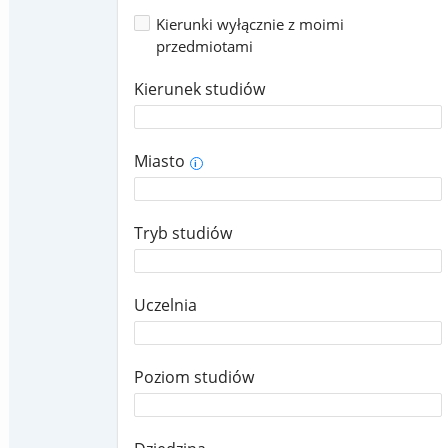
Kierunki wyłącznie z moimi
przedmiotami
Kierunek studiów
Miasto
i
Tryb studiów
Uczelnia
Poziom studiów