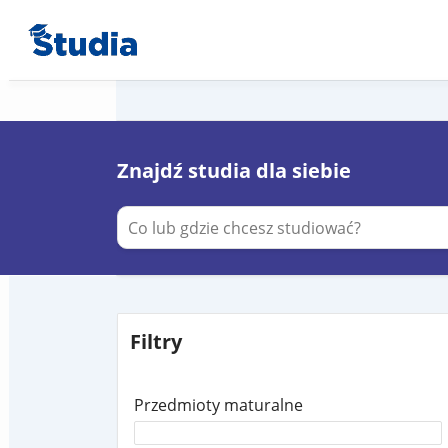
Znajdź studia dla siebie
Filtry
Przedmioty maturalne