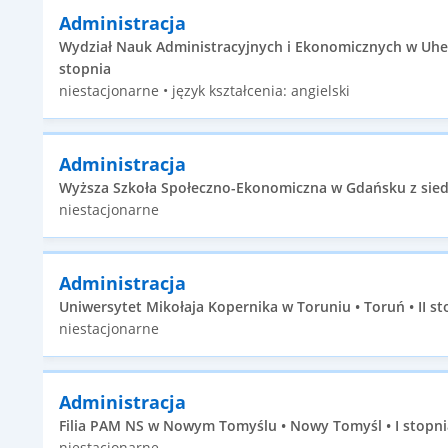
Administracja
Wydział Nauk Administracyjnych i Ekonomicznych w Uhers
stopnia
niestacjonarne • język kształcenia: angielski
Administracja
Wyższa Szkoła Społeczno-Ekonomiczna w Gdańsku z siedz
niestacjonarne
Administracja
Uniwersytet Mikołaja Kopernika w Toruniu • Toruń • II st
niestacjonarne
Administracja
Filia PAM NS w Nowym Tomyślu • Nowy Tomyśl • I stopni
niestacjonarne