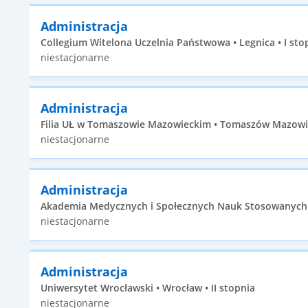
Administracja
Collegium Witelona Uczelnia Państwowa • Legnica • I sto
niestacjonarne
Administracja
Filia UŁ w Tomaszowie Mazowieckim • Tomaszów Mazowiec
niestacjonarne
Administracja
Akademia Medycznych i Społecznych Nauk Stosowanych • E
niestacjonarne
Administracja
Uniwersytet Wrocławski • Wrocław • II stopnia
niestacjonarne