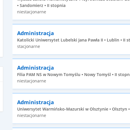
• Sandomierz • II stopnia
niestacjonarne
Administracja
Katolicki Uniwersytet Lubelski Jana Pawła II • Lublin • II 
stacjonarne
Administracja
Filia PAM NS w Nowym Tomyślu • Nowy Tomyśl • II stopn
niestacjonarne
Administracja
Uniwersytet Warmińsko-Mazurski w Olsztynie • Olsztyn • 
niestacjonarne