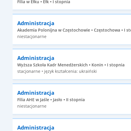
Filia w Ełku • Ełk • I stopnia
Administracja
Akademia Polonijna w Częstochowie • Częstochowa • I st
niestacjonarne
Administracja
Wyższa Szkoła Kadr Menedżerskich • Konin • I stopnia
stacjonarne • język kształcenia: ukraiński
Administracja
Filia AHE w Jaśle • Jasło • II stopnia
niestacjonarne
Administracja