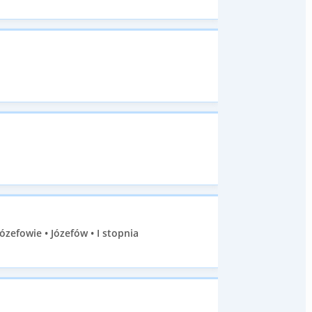
efowie • Józefów • I stopnia