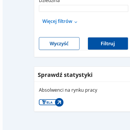
Dziedzina
Więcej filtrów
Wyczyść
Filtruj
Sprawdź statystyki
Absolwenci na rynku pracy