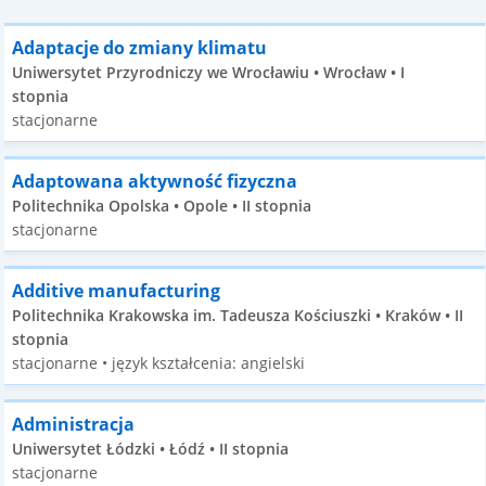
Adaptacje do zmiany klimatu
Uniwersytet Przyrodniczy we Wrocławiu • Wrocław • I
stopnia
stacjonarne
Adaptowana aktywność fizyczna
Politechnika Opolska • Opole • II stopnia
stacjonarne
Additive manufacturing
Politechnika Krakowska im. Tadeusza Kościuszki • Kraków • II
stopnia
stacjonarne • język kształcenia: angielski
Administracja
Uniwersytet Łódzki • Łódź • II stopnia
stacjonarne