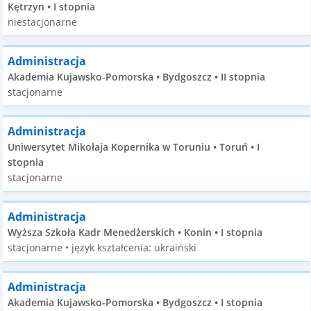
Kętrzyn • I stopnia
niestacjonarne
Administracja
Akademia Kujawsko-Pomorska • Bydgoszcz • II stopnia
stacjonarne
Administracja
Uniwersytet Mikołaja Kopernika w Toruniu • Toruń • I
stopnia
stacjonarne
Administracja
Wyższa Szkoła Kadr Menedżerskich • Konin • I stopnia
stacjonarne • język kształcenia: ukraiński
Administracja
Akademia Kujawsko-Pomorska • Bydgoszcz • I stopnia