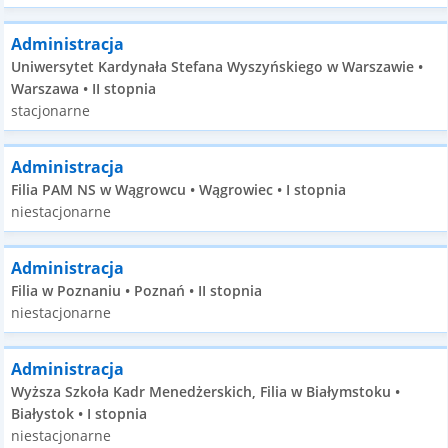
Administracja
Uniwersytet Kardynała Stefana Wyszyńskiego w Warszawie •
Warszawa • II stopnia
stacjonarne
Administracja
Filia PAM NS w Wągrowcu • Wągrowiec • I stopnia
niestacjonarne
Administracja
Filia w Poznaniu • Poznań • II stopnia
niestacjonarne
Administracja
Wyższa Szkoła Kadr Menedżerskich, Filia w Białymstoku •
Białystok • I stopnia
niestacjonarne