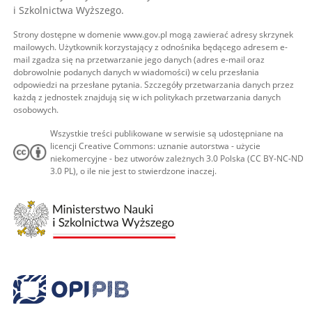
i Szkolnictwa Wyższego.
Strony dostępne w domenie www.gov.pl mogą zawierać adresy skrzynek
mailowych. Użytkownik korzystający z odnośnika będącego adresem e-
mail zgadza się na przetwarzanie jego danych (adres e-mail oraz
dobrowolnie podanych danych w wiadomości) w celu przesłania
odpowiedzi na przesłane pytania. Szczegóły przetwarzania danych przez
każdą z jednostek znajdują się w ich politykach przetwarzania danych
osobowych.
Wszystkie treści publikowane w serwisie są udostępniane na
licencji Creative Commons: uznanie autorstwa - użycie
niekomercyjne - bez utworów zależnych 3.0 Polska (CC BY-NC-ND
3.0 PL), o ile nie jest to stwierdzone inaczej.