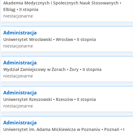
Akademia Medycznych i Społecznych Nauk Stosowanych •
Elbląg • II stopnia
niestacjonarne
Administracja
Uniwersytet Wrocławski • Wrocław • II stopnia
niestacjonarne
Administracja
Wydział Zamiejscowy w Żorach • Żory • II stopnia
niestacjonarne
Administracja
Uniwersytet Rzeszowski • Rzeszów • II stopnia
niestacjonarne
Administracja
Uniwersytet im. Adama Mickiewicza w Poznaniu • Poznań • I