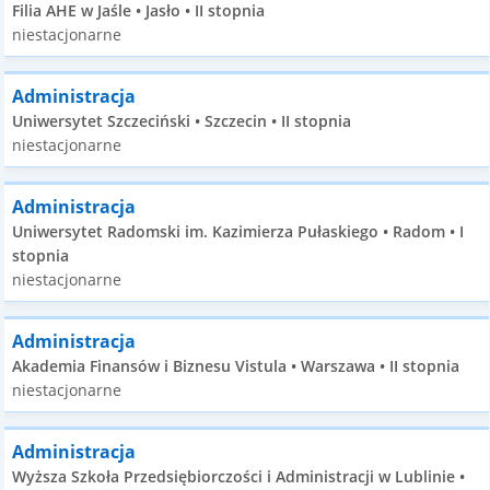
Filia AHE w Jaśle • Jasło • II stopnia
niestacjonarne
Administracja
Uniwersytet Szczeciński • Szczecin • II stopnia
niestacjonarne
Administracja
Uniwersytet Radomski im. Kazimierza Pułaskiego • Radom • I
stopnia
niestacjonarne
Administracja
Akademia Finansów i Biznesu Vistula • Warszawa • II stopnia
niestacjonarne
Administracja
Wyższa Szkoła Przedsiębiorczości i Administracji w Lublinie •