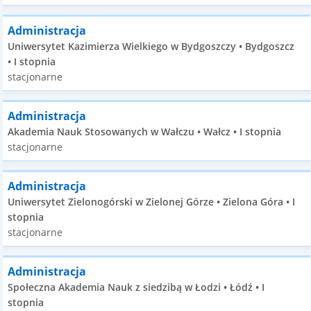
Administracja
Uniwersytet Kazimierza Wielkiego w Bydgoszczy • Bydgoszcz
• I stopnia
stacjonarne
Administracja
Akademia Nauk Stosowanych w Wałczu • Wałcz • I stopnia
stacjonarne
Administracja
Uniwersytet Zielonogórski w Zielonej Górze • Zielona Góra • I
stopnia
stacjonarne
Administracja
Społeczna Akademia Nauk z siedzibą w Łodzi • Łódź • I
stopnia