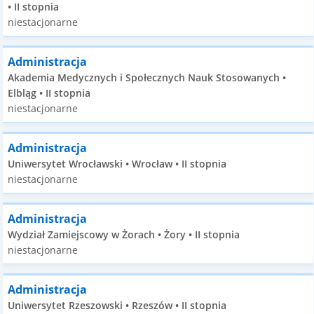
• II stopnia
niestacjonarne
Administracja
Akademia Medycznych i Społecznych Nauk Stosowanych •
Elbląg • II stopnia
niestacjonarne
Administracja
Uniwersytet Wrocławski • Wrocław • II stopnia
niestacjonarne
Administracja
Wydział Zamiejscowy w Żorach • Żory • II stopnia
niestacjonarne
Administracja
Uniwersytet Rzeszowski • Rzeszów • II stopnia