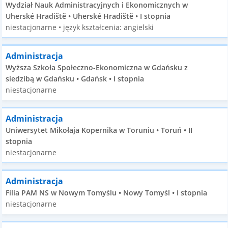
Wydział Nauk Administracyjnych i Ekonomicznych w
Uherské Hradiště • Uherské Hradiště • I stopnia
niestacjonarne • język kształcenia: angielski
Administracja
Wyższa Szkoła Społeczno-Ekonomiczna w Gdańsku z
siedzibą w Gdańsku • Gdańsk • I stopnia
niestacjonarne
Administracja
Uniwersytet Mikołaja Kopernika w Toruniu • Toruń • II
stopnia
niestacjonarne
Administracja
Filia PAM NS w Nowym Tomyślu • Nowy Tomyśl • I stopnia
niestacjonarne