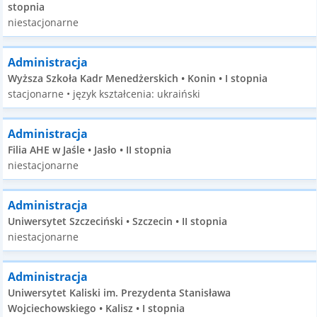
stopnia
niestacjonarne
Administracja
Wyższa Szkoła Kadr Menedżerskich • Konin • I stopnia
stacjonarne • język kształcenia: ukraiński
Administracja
Filia AHE w Jaśle • Jasło • II stopnia
niestacjonarne
Administracja
Uniwersytet Szczeciński • Szczecin • II stopnia
niestacjonarne
Administracja
Uniwersytet Kaliski im. Prezydenta Stanisława
Wojciechowskiego • Kalisz • I stopnia