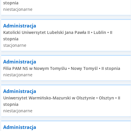
stopnia
niestacjonarne
Administracja
Katolicki Uniwersytet Lubelski Jana Pawła II • Lublin • II
stopnia
stacjonarne
Administracja
Filia PAM NS w Nowym Tomyślu • Nowy Tomyśl • II stopnia
niestacjonarne
Administracja
Uniwersytet Warmińsko-Mazurski w Olsztynie • Olsztyn • II
stopnia
niestacjonarne
Administracja