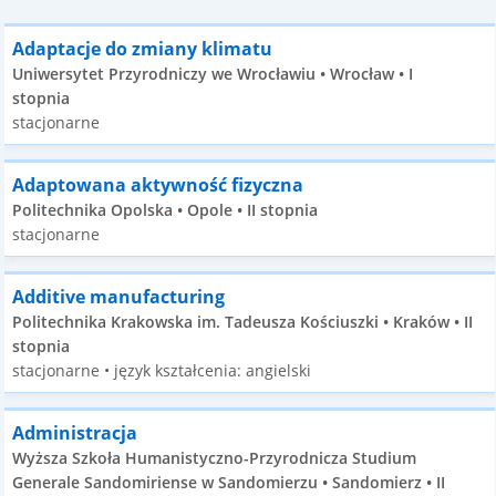
Adaptacje do zmiany klimatu
Uniwersytet Przyrodniczy we Wrocławiu • Wrocław • I
stopnia
stacjonarne
Adaptowana aktywność fizyczna
Politechnika Opolska • Opole • II stopnia
stacjonarne
Additive manufacturing
Politechnika Krakowska im. Tadeusza Kościuszki • Kraków • II
stopnia
stacjonarne • język kształcenia: angielski
Administracja
Wyższa Szkoła Humanistyczno-Przyrodnicza Studium
Generale Sandomiriense w Sandomierzu • Sandomierz • II