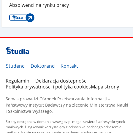
Absolwenci na rynku pracy
Studenci
Doktoranci
Kontakt
Regulamin
Deklaracja dostępności
Polityka prywatności i polityka cookies
Mapa strony
Serwis prowadzi Ośrodek Przetwarzania Informacji –
Państwowy Instytut Badawczy na zlecenie Ministerstwa Nauki
i Szkolnictwa Wyższego.
Strony dostępne w domenie www.gov.pl mogą zawierać adresy skrzynek
mailowych. Użytkownik korzystający z odnośnika będącego adresem e-
mail zgadza się na przetwarzanie jego danych (adres e-mail oraz