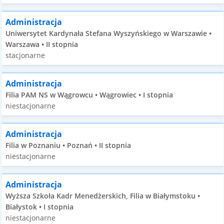
Administracja
Uniwersytet Kardynała Stefana Wyszyńskiego w Warszawie •
Warszawa • II stopnia
stacjonarne
Administracja
Filia PAM NS w Wągrowcu • Wągrowiec • I stopnia
niestacjonarne
Administracja
Filia w Poznaniu • Poznań • II stopnia
niestacjonarne
Administracja
Wyższa Szkoła Kadr Menedżerskich, Filia w Białymstoku •
Białystok • I stopnia
niestacjonarne