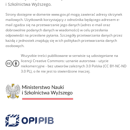
i Szkolnictwa Wyższego.
Strony dostępne w domenie www.gov.pl mogą zawierać adresy skrzynek
mailowych. Użytkownik korzystający z odnośnika będącego adresem e-
mail zgadza się na przetwarzanie jego danych (adres e-mail oraz
dobrowolnie podanych danych w wiadomości) w celu przesłania
odpowiedzi na przesłane pytania. Szczegóły przetwarzania danych przez
każdą z jednostek znajdują się w ich politykach przetwarzania danych
osobowych.
Wszystkie treści publikowane w serwisie są udostępniane na
licencji Creative Commons: uznanie autorstwa - użycie
niekomercyjne - bez utworów zależnych 3.0 Polska (CC BY-NC-ND
3.0 PL), o ile nie jest to stwierdzone inaczej.