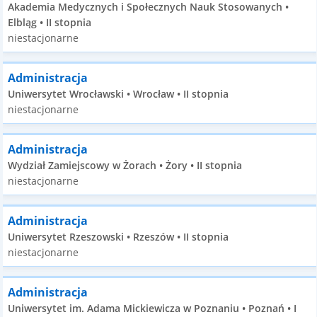
Akademia Medycznych i Społecznych Nauk Stosowanych •
Elbląg • II stopnia
niestacjonarne
Administracja
Uniwersytet Wrocławski • Wrocław • II stopnia
niestacjonarne
Administracja
Wydział Zamiejscowy w Żorach • Żory • II stopnia
niestacjonarne
Administracja
Uniwersytet Rzeszowski • Rzeszów • II stopnia
niestacjonarne
Administracja
Uniwersytet im. Adama Mickiewicza w Poznaniu • Poznań • I