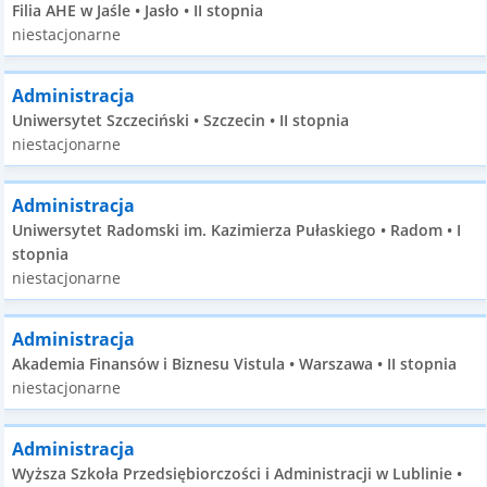
Filia AHE w Jaśle • Jasło • II stopnia
niestacjonarne
Administracja
Uniwersytet Szczeciński • Szczecin • II stopnia
niestacjonarne
Administracja
Uniwersytet Radomski im. Kazimierza Pułaskiego • Radom • I
stopnia
niestacjonarne
Administracja
Akademia Finansów i Biznesu Vistula • Warszawa • II stopnia
niestacjonarne
Administracja
Wyższa Szkoła Przedsiębiorczości i Administracji w Lublinie •