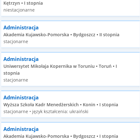
Kętrzyn • I stopnia
niestacjonarne
Administracja
Akademia Kujawsko-Pomorska • Bydgoszcz • II stopnia
stacjonarne
Administracja
Uniwersytet Mikołaja Kopernika w Toruniu • Toruń • I
stopnia
stacjonarne
Administracja
Wyższa Szkoła Kadr Menedżerskich • Konin • I stopnia
stacjonarne • język kształcenia: ukraiński
Administracja
Akademia Kujawsko-Pomorska • Bydgoszcz • I stopnia