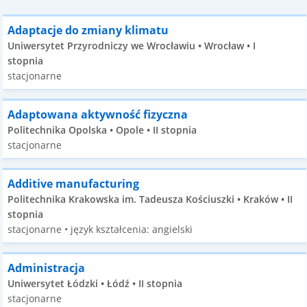
Adaptacje do zmiany klimatu
Uniwersytet Przyrodniczy we Wrocławiu • Wrocław • I
stopnia
stacjonarne
Adaptowana aktywność fizyczna
Politechnika Opolska • Opole • II stopnia
stacjonarne
Additive manufacturing
Politechnika Krakowska im. Tadeusza Kościuszki • Kraków • II
stopnia
stacjonarne • język kształcenia: angielski
Administracja
Uniwersytet Łódzki • Łódź • II stopnia
stacjonarne