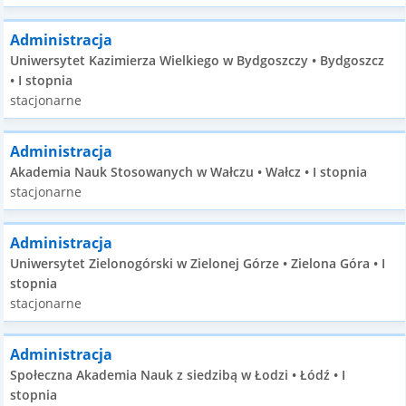
Administracja
Uniwersytet Kazimierza Wielkiego w Bydgoszczy • Bydgoszcz
• I stopnia
stacjonarne
Administracja
Akademia Nauk Stosowanych w Wałczu • Wałcz • I stopnia
stacjonarne
Administracja
Uniwersytet Zielonogórski w Zielonej Górze • Zielona Góra • I
stopnia
stacjonarne
Administracja
Społeczna Akademia Nauk z siedzibą w Łodzi • Łódź • I
stopnia