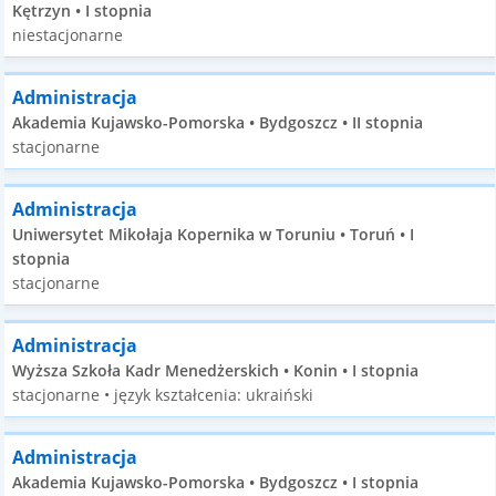
Kętrzyn • I stopnia
niestacjonarne
Administracja
Akademia Kujawsko-Pomorska • Bydgoszcz • II stopnia
stacjonarne
Administracja
Uniwersytet Mikołaja Kopernika w Toruniu • Toruń • I
stopnia
stacjonarne
Administracja
Wyższa Szkoła Kadr Menedżerskich • Konin • I stopnia
stacjonarne • język kształcenia: ukraiński
Administracja
Akademia Kujawsko-Pomorska • Bydgoszcz • I stopnia