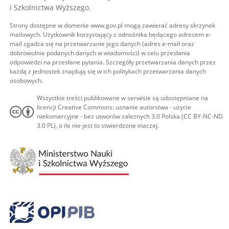
i Szkolnictwa Wyższego.
Strony dostępne w domenie www.gov.pl mogą zawierać adresy skrzynek
mailowych. Użytkownik korzystający z odnośnika będącego adresem e-
mail zgadza się na przetwarzanie jego danych (adres e-mail oraz
dobrowolnie podanych danych w wiadomości) w celu przesłania
odpowiedzi na przesłane pytania. Szczegóły przetwarzania danych przez
każdą z jednostek znajdują się w ich politykach przetwarzania danych
osobowych.
Wszystkie treści publikowane w serwisie są udostępniane na
licencji Creative Commons: uznanie autorstwa - użycie
niekomercyjne - bez utworów zależnych 3.0 Polska (CC BY-NC-ND
3.0 PL), o ile nie jest to stwierdzone inaczej.