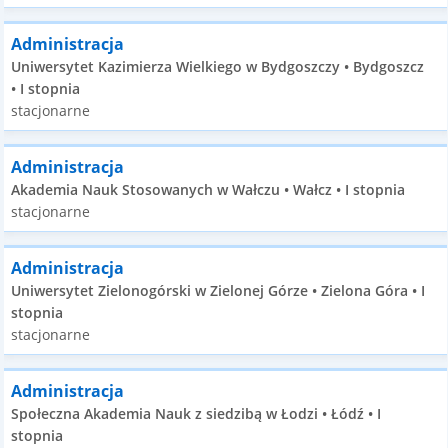
Administracja
Uniwersytet Kazimierza Wielkiego w Bydgoszczy • Bydgoszcz
• I stopnia
stacjonarne
Administracja
Akademia Nauk Stosowanych w Wałczu • Wałcz • I stopnia
stacjonarne
Administracja
Uniwersytet Zielonogórski w Zielonej Górze • Zielona Góra • I
stopnia
stacjonarne
Administracja
Społeczna Akademia Nauk z siedzibą w Łodzi • Łódź • I
stopnia