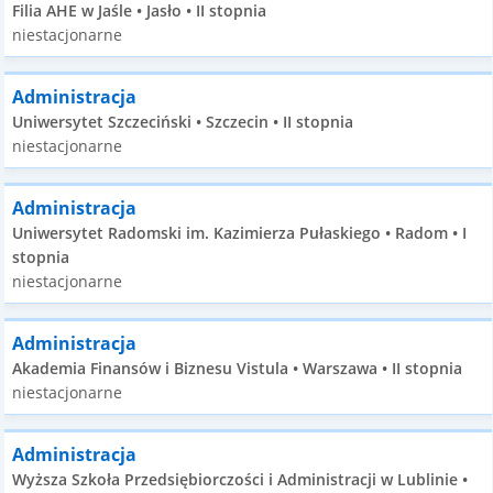
Filia AHE w Jaśle • Jasło • II stopnia
niestacjonarne
Administracja
Uniwersytet Szczeciński • Szczecin • II stopnia
niestacjonarne
Administracja
Uniwersytet Radomski im. Kazimierza Pułaskiego • Radom • I
stopnia
niestacjonarne
Administracja
Akademia Finansów i Biznesu Vistula • Warszawa • II stopnia
niestacjonarne
Administracja
Wyższa Szkoła Przedsiębiorczości i Administracji w Lublinie •