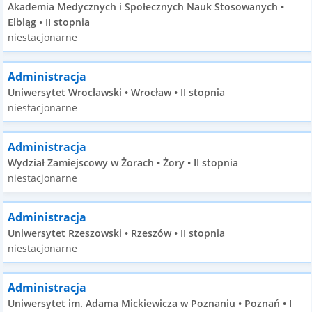
Akademia Medycznych i Społecznych Nauk Stosowanych •
Elbląg • II stopnia
niestacjonarne
Administracja
Uniwersytet Wrocławski • Wrocław • II stopnia
niestacjonarne
Administracja
Wydział Zamiejscowy w Żorach • Żory • II stopnia
niestacjonarne
Administracja
Uniwersytet Rzeszowski • Rzeszów • II stopnia
niestacjonarne
Administracja
Uniwersytet im. Adama Mickiewicza w Poznaniu • Poznań • I