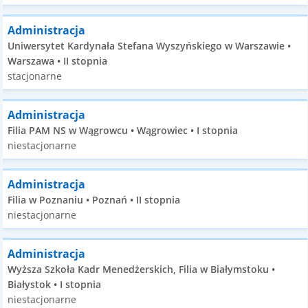
Administracja
Uniwersytet Kardynała Stefana Wyszyńskiego w Warszawie •
Warszawa • II stopnia
stacjonarne
Administracja
Filia PAM NS w Wągrowcu • Wągrowiec • I stopnia
niestacjonarne
Administracja
Filia w Poznaniu • Poznań • II stopnia
niestacjonarne
Administracja
Wyższa Szkoła Kadr Menedżerskich, Filia w Białymstoku •
Białystok • I stopnia
niestacjonarne