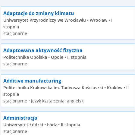
Adaptacje do zmiany klimatu
Uniwersytet Przyrodniczy we Wrocławiu • Wrocław • I
stopnia
stacjonarne
Adaptowana aktywność fizyczna
Politechnika Opolska • Opole • II stopnia
stacjonarne
Additive manufacturing
Politechnika Krakowska im. Tadeusza Kościuszki • Kraków • II
stopnia
stacjonarne • język kształcenia: angielski
Administracja
Uniwersytet Łódzki • Łódź • II stopnia
stacjonarne