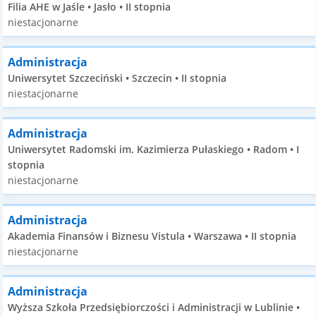
Filia AHE w Jaśle • Jasło • II stopnia
niestacjonarne
Administracja
Uniwersytet Szczeciński • Szczecin • II stopnia
niestacjonarne
Administracja
Uniwersytet Radomski im. Kazimierza Pułaskiego • Radom • I
stopnia
niestacjonarne
Administracja
Akademia Finansów i Biznesu Vistula • Warszawa • II stopnia
niestacjonarne
Administracja
Wyższa Szkoła Przedsiębiorczości i Administracji w Lublinie •