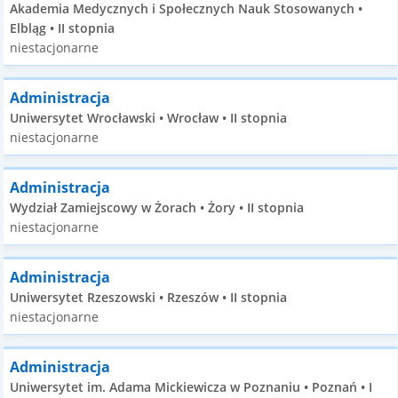
Akademia Medycznych i Społecznych Nauk Stosowanych •
Elbląg • II stopnia
niestacjonarne
Administracja
Uniwersytet Wrocławski • Wrocław • II stopnia
niestacjonarne
Administracja
Wydział Zamiejscowy w Żorach • Żory • II stopnia
niestacjonarne
Administracja
Uniwersytet Rzeszowski • Rzeszów • II stopnia
niestacjonarne
Administracja
Uniwersytet im. Adama Mickiewicza w Poznaniu • Poznań • I