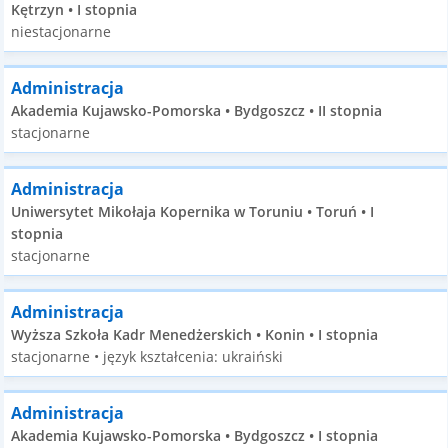
Kętrzyn • I stopnia
niestacjonarne
Administracja
Akademia Kujawsko-Pomorska • Bydgoszcz • II stopnia
stacjonarne
Administracja
Uniwersytet Mikołaja Kopernika w Toruniu • Toruń • I
stopnia
stacjonarne
Administracja
Wyższa Szkoła Kadr Menedżerskich • Konin • I stopnia
stacjonarne • język kształcenia: ukraiński
Administracja
Akademia Kujawsko-Pomorska • Bydgoszcz • I stopnia