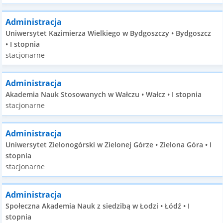
Administracja
Uniwersytet Kazimierza Wielkiego w Bydgoszczy • Bydgoszcz
• I stopnia
stacjonarne
Administracja
Akademia Nauk Stosowanych w Wałczu • Wałcz • I stopnia
stacjonarne
Administracja
Uniwersytet Zielonogórski w Zielonej Górze • Zielona Góra • I
stopnia
stacjonarne
Administracja
Społeczna Akademia Nauk z siedzibą w Łodzi • Łódź • I
stopnia