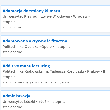
Adaptacje do zmiany klimatu
Uniwersytet Przyrodniczy we Wrocławiu • Wrocław • I
stopnia
stacjonarne
Adaptowana aktywność fizyczna
Politechnika Opolska • Opole • II stopnia
stacjonarne
Additive manufacturing
Politechnika Krakowska im. Tadeusza Kościuszki • Kraków • II
stopnia
stacjonarne • język kształcenia: angielski
Administracja
Uniwersytet Łódzki • Łódź • II stopnia
stacjonarne