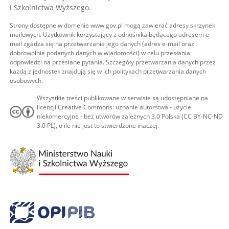
i Szkolnictwa Wyższego.
Strony dostępne w domenie www.gov.pl mogą zawierać adresy skrzynek
mailowych. Użytkownik korzystający z odnośnika będącego adresem e-
mail zgadza się na przetwarzanie jego danych (adres e-mail oraz
dobrowolnie podanych danych w wiadomości) w celu przesłania
odpowiedzi na przesłane pytania. Szczegóły przetwarzania danych przez
każdą z jednostek znajdują się w ich politykach przetwarzania danych
osobowych.
Wszystkie treści publikowane w serwisie są udostępniane na
licencji Creative Commons: uznanie autorstwa - użycie
niekomercyjne - bez utworów zależnych 3.0 Polska (CC BY-NC-ND
3.0 PL), o ile nie jest to stwierdzone inaczej.