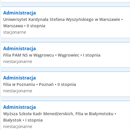
Administracja
Uniwersytet Kardynała Stefana Wyszyńskiego w Warszawie •
Warszawa • II stopnia
stacjonarne
Administracja
Filia PAM NS w Wągrowcu • Wągrowiec • I stopnia
niestacjonarne
Administracja
Filia w Poznaniu • Poznań • II stopnia
niestacjonarne
Administracja
Wyższa Szkoła Kadr Menedżerskich, Filia w Białymstoku •
Białystok • I stopnia
niestacjonarne