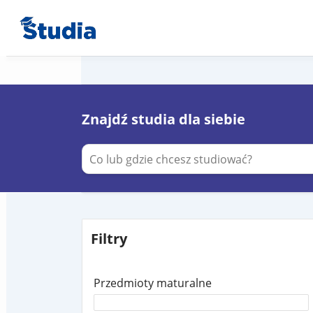
Znajdź studia dla siebie
Filtry
Przedmioty maturalne