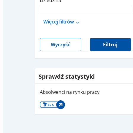
Dziedzina
Więcej filtrów
Wyczyść
Filtruj
Sprawdź statystyki
Absolwenci na rynku pracy