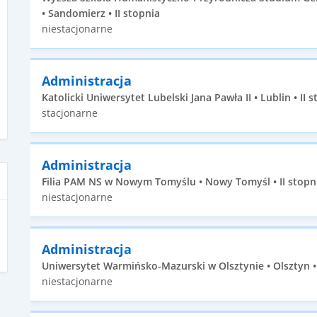
• Sandomierz • II stopnia
niestacjonarne
Administracja
Katolicki Uniwersytet Lubelski Jana Pawła II • Lublin • II 
stacjonarne
Administracja
Filia PAM NS w Nowym Tomyślu • Nowy Tomyśl • II stopn
niestacjonarne
Administracja
Uniwersytet Warmińsko-Mazurski w Olsztynie • Olsztyn • 
niestacjonarne