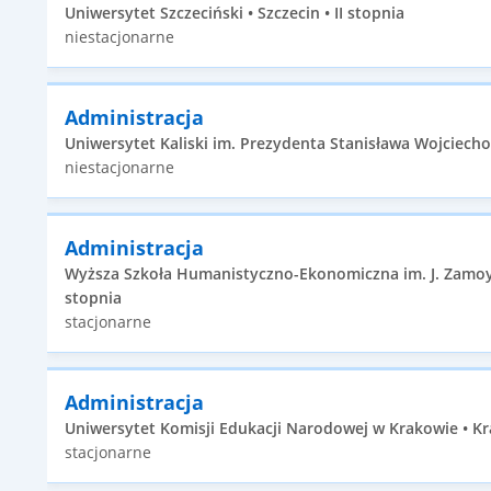
Uniwersytet Szczeciński • Szczecin • II stopnia
niestacjonarne
Administracja
Uniwersytet Kaliski im. Prezydenta Stanisława Wojciechow
niestacjonarne
Administracja
Wyższa Szkoła Humanistyczno-Ekonomiczna im. J. Zamoys
stopnia
stacjonarne
Administracja
Uniwersytet Komisji Edukacji Narodowej w Krakowie • Kr
stacjonarne