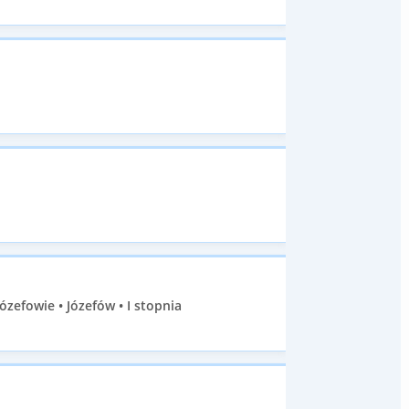
efowie • Józefów • I stopnia