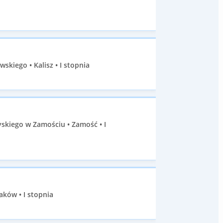
skiego • Kalisz • I stopnia
kiego w Zamościu • Zamość • I
aków • I stopnia