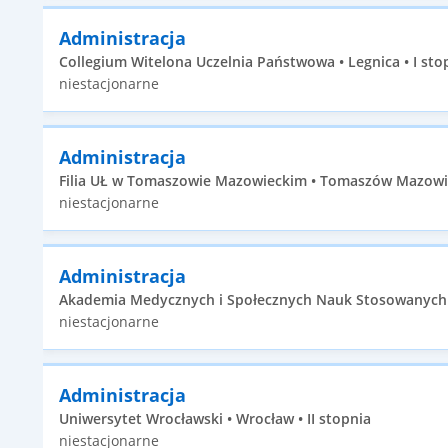
Administracja
Collegium Witelona Uczelnia Państwowa • Legnica • I sto
niestacjonarne
Administracja
Filia UŁ w Tomaszowie Mazowieckim • Tomaszów Mazowiec
niestacjonarne
Administracja
Akademia Medycznych i Społecznych Nauk Stosowanych • E
niestacjonarne
Administracja
Uniwersytet Wrocławski • Wrocław • II stopnia
niestacjonarne