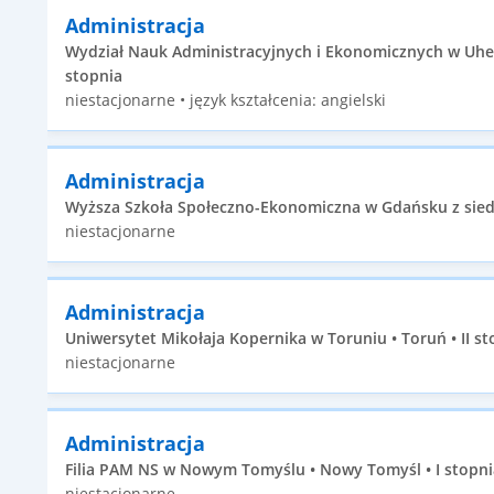
Administracja
Wydział Nauk Administracyjnych i Ekonomicznych w Uhers
stopnia
niestacjonarne • język kształcenia: angielski
Administracja
Wyższa Szkoła Społeczno-Ekonomiczna w Gdańsku z siedz
niestacjonarne
Administracja
Uniwersytet Mikołaja Kopernika w Toruniu • Toruń • II st
niestacjonarne
Administracja
Filia PAM NS w Nowym Tomyślu • Nowy Tomyśl • I stopni
niestacjonarne