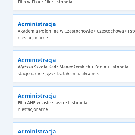
Filia w Ełku • Ełk • I stopnia
Administracja
Akademia Polonijna w Częstochowie • Częstochowa • I st
niestacjonarne
Administracja
Wyższa Szkoła Kadr Menedżerskich • Konin • I stopnia
stacjonarne • język kształcenia: ukraiński
Administracja
Filia AHE w Jaśle • Jasło • II stopnia
niestacjonarne
Administracja