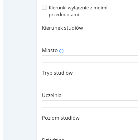
Kierunki wyłącznie z moimi
przedmiotami
Kierunek studiów
Miasto
i
Tryb studiów
Uczelnia
Poziom studiów