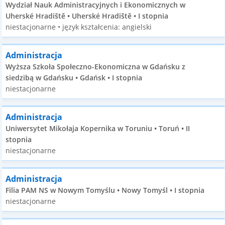
Wydział Nauk Administracyjnych i Ekonomicznych w
Uherské Hradiště • Uherské Hradiště • I stopnia
niestacjonarne • język kształcenia: angielski
Administracja
Wyższa Szkoła Społeczno-Ekonomiczna w Gdańsku z
siedzibą w Gdańsku • Gdańsk • I stopnia
niestacjonarne
Administracja
Uniwersytet Mikołaja Kopernika w Toruniu • Toruń • II
stopnia
niestacjonarne
Administracja
Filia PAM NS w Nowym Tomyślu • Nowy Tomyśl • I stopnia
niestacjonarne