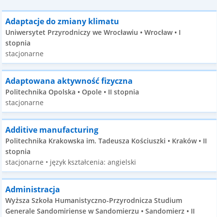
Adaptacje do zmiany klimatu
Uniwersytet Przyrodniczy we Wrocławiu • Wrocław • I
stopnia
stacjonarne
Adaptowana aktywność fizyczna
Politechnika Opolska • Opole • II stopnia
stacjonarne
Additive manufacturing
Politechnika Krakowska im. Tadeusza Kościuszki • Kraków • II
stopnia
stacjonarne • język kształcenia: angielski
Administracja
Wyższa Szkoła Humanistyczno-Przyrodnicza Studium
Generale Sandomiriense w Sandomierzu • Sandomierz • II