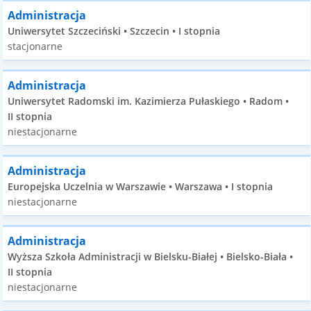
Administracja
Uniwersytet Szczeciński • Szczecin • I stopnia
stacjonarne
Administracja
Uniwersytet Radomski im. Kazimierza Pułaskiego • Radom •
II stopnia
niestacjonarne
Administracja
Europejska Uczelnia w Warszawie • Warszawa • I stopnia
niestacjonarne
Administracja
Wyższa Szkoła Administracji w Bielsku-Białej • Bielsko-Biała •
II stopnia
niestacjonarne