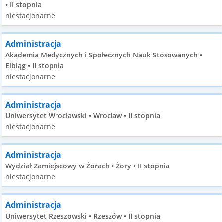
• II stopnia
niestacjonarne
Administracja
Akademia Medycznych i Społecznych Nauk Stosowanych •
Elbląg • II stopnia
niestacjonarne
Administracja
Uniwersytet Wrocławski • Wrocław • II stopnia
niestacjonarne
Administracja
Wydział Zamiejscowy w Żorach • Żory • II stopnia
niestacjonarne
Administracja
Uniwersytet Rzeszowski • Rzeszów • II stopnia