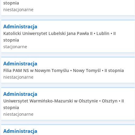
stopnia
niestacjonarne
Administracja
Katolicki Uniwersytet Lubelski Jana Pawła II • Lublin • II
stopnia
stacjonarne
Administracja
Filia PAM NS w Nowym Tomyślu • Nowy Tomyśl • II stopnia
niestacjonarne
Administracja
Uniwersytet Warmińsko-Mazurski w Olsztynie • Olsztyn • II
stopnia
niestacjonarne
Administracja