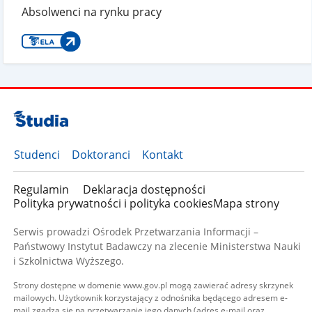
Absolwenci na rynku pracy
Studenci
Doktoranci
Kontakt
Regulamin
Deklaracja dostępności
Polityka prywatności i polityka cookies
Mapa strony
Serwis prowadzi Ośrodek Przetwarzania Informacji –
Państwowy Instytut Badawczy na zlecenie Ministerstwa Nauki
i Szkolnictwa Wyższego.
Strony dostępne w domenie www.gov.pl mogą zawierać adresy skrzynek
mailowych. Użytkownik korzystający z odnośnika będącego adresem e-
mail zgadza się na przetwarzanie jego danych (adres e-mail oraz