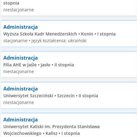
stopnia
niestacjonarne
Administracja
Wyższa Szkoła Kadr Menedżerskich • Konin • I stopnia
stacjonarne • język kształcenia: ukraiński
Administracja
Filia AHE w Jaśle • Jasło • II stopnia
niestacjonarne
Administracja
Uniwersytet Szczeciński • Szczecin • II stopnia
niestacjonarne
Administracja
Uniwersytet Kaliski im. Prezydenta Stanisława
Wojciechowskiego • Kalisz • I stopnia