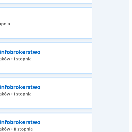
opnia
 infobrokerstwo
aków • I stopnia
 infobrokerstwo
aków • I stopnia
 infobrokerstwo
ków • II stopnia