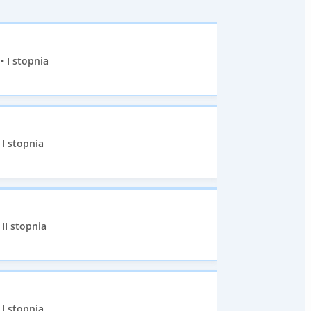
• I stopnia
I stopnia
II stopnia
I stopnia