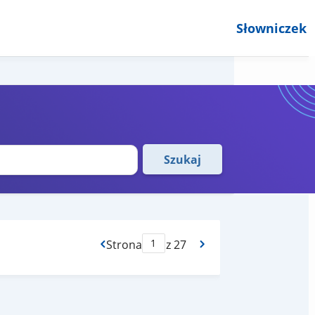
Słowniczek
Szukaj
Strona
z 27