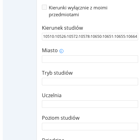
Kierunki wyłącznie z moimi
przedmiotami
Kierunek studiów
Miasto
i
Tryb studiów
Uczelnia
Poziom studiów