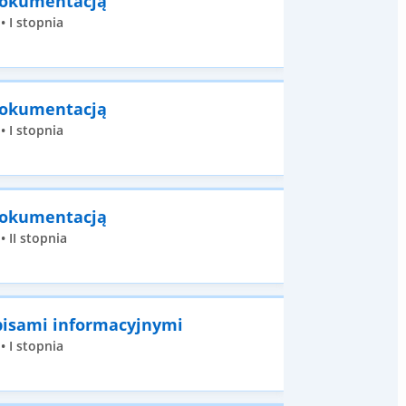
 dokumentacją
• I stopnia
 dokumentacją
• I stopnia
 dokumentacją
 II stopnia
pisami informacyjnymi
• I stopnia