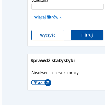
Dziedzina
Więcej filtrów
Wyczyść
Filtruj
Sprawdź statystyki
Absolwenci na rynku pracy