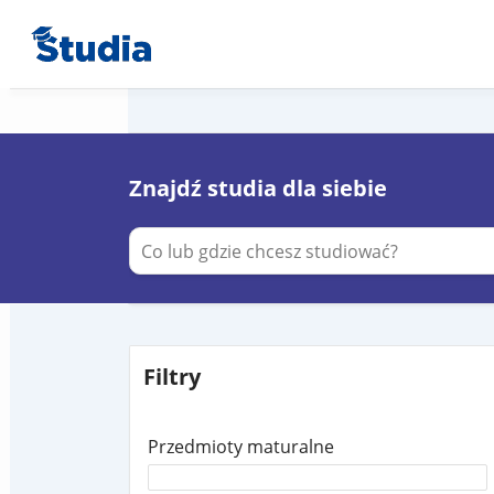
Znajdź studia dla siebie
Filtry
Przedmioty maturalne