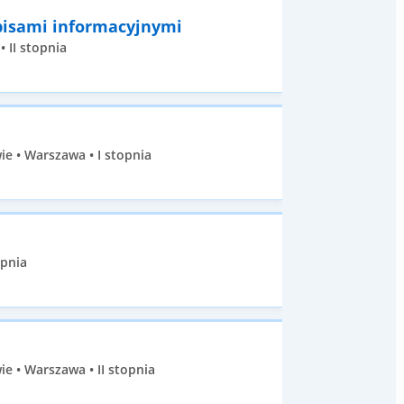
pisami informacyjnymi
 II stopnia
e • Warszawa • I stopnia
opnia
 • Warszawa • II stopnia