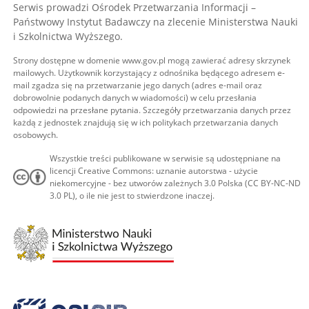
Serwis prowadzi Ośrodek Przetwarzania Informacji –
Państwowy Instytut Badawczy na zlecenie Ministerstwa Nauki
i Szkolnictwa Wyższego.
Strony dostępne w domenie www.gov.pl mogą zawierać adresy skrzynek
mailowych. Użytkownik korzystający z odnośnika będącego adresem e-
mail zgadza się na przetwarzanie jego danych (adres e-mail oraz
dobrowolnie podanych danych w wiadomości) w celu przesłania
odpowiedzi na przesłane pytania. Szczegóły przetwarzania danych przez
każdą z jednostek znajdują się w ich politykach przetwarzania danych
osobowych.
Wszystkie treści publikowane w serwisie są udostępniane na
licencji Creative Commons: uznanie autorstwa - użycie
niekomercyjne - bez utworów zależnych 3.0 Polska (CC BY-NC-ND
3.0 PL), o ile nie jest to stwierdzone inaczej.