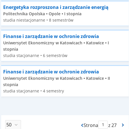
Energetyka rozproszona i zarządzanie energią
Politechnika Opolska • Opole • I stopnia
studia niestacjonarne • 8 semestrów
Finanse i zarządzanie w ochronie zdrowia
Uniwersytet Ekonomiczny w Katowicach • Katowice • I
stopnia
studia stacjonarne • 6 semestrów
Finanse i zarządzanie w ochronie zdrowia
Uniwersytet Ekonomiczny w Katowicach • Katowice • II
stopnia
studia stacjonarne • 4 semestry
Strona
z 27
Max Strona Paginacj