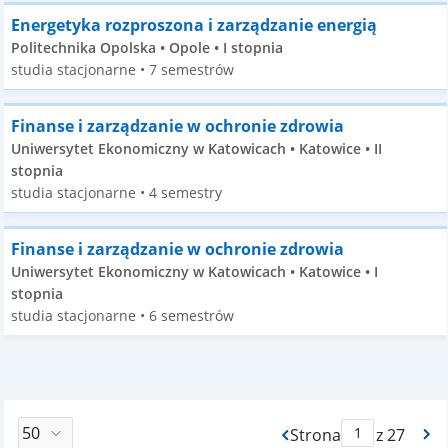
Energetyka rozproszona i zarządzanie energią
Politechnika Opolska • Opole • I stopnia
studia stacjonarne • 7 semestrów
Finanse i zarządzanie w ochronie zdrowia
Uniwersytet Ekonomiczny w Katowicach • Katowice • II
stopnia
studia stacjonarne • 4 semestry
Finanse i zarządzanie w ochronie zdrowia
Uniwersytet Ekonomiczny w Katowicach • Katowice • I
stopnia
studia stacjonarne • 6 semestrów
Strona
z 27
Max Strona Paginacj