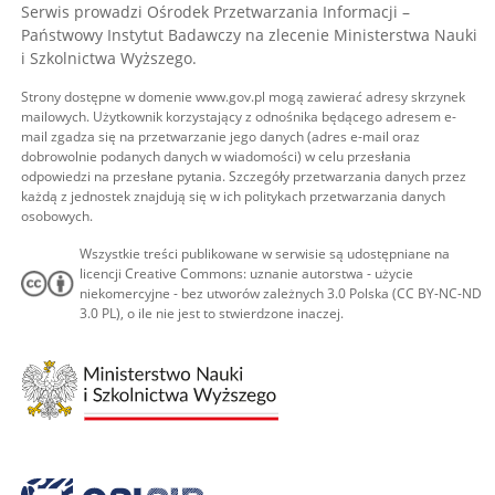
Serwis prowadzi Ośrodek Przetwarzania Informacji –
Państwowy Instytut Badawczy na zlecenie Ministerstwa Nauki
i Szkolnictwa Wyższego.
Strony dostępne w domenie www.gov.pl mogą zawierać adresy skrzynek
mailowych. Użytkownik korzystający z odnośnika będącego adresem e-
mail zgadza się na przetwarzanie jego danych (adres e-mail oraz
dobrowolnie podanych danych w wiadomości) w celu przesłania
odpowiedzi na przesłane pytania. Szczegóły przetwarzania danych przez
każdą z jednostek znajdują się w ich politykach przetwarzania danych
osobowych.
Wszystkie treści publikowane w serwisie są udostępniane na
licencji Creative Commons: uznanie autorstwa - użycie
niekomercyjne - bez utworów zależnych 3.0 Polska (CC BY-NC-ND
3.0 PL), o ile nie jest to stwierdzone inaczej.