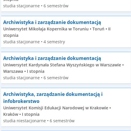
studia stacjonarne • 6 semestrów
Archiwistyka i zarządzanie dokumentacją
Uniwersytet Mikołaja Kopernika w Toruniu • Toruń • II
stopnia
studia stacjonarne • 4 semestry
Archiwistyka i zarządzanie dokumentacją
Uniwersytet Kardynała Stefana Wyszyńskiego w Warszawie •
Warszawa • I stopnia
studia stacjonarne • 6 semestrów
Archiwistyka, zarządzanie dokumentacją i
infobrokerstwo
Uniwersytet Komisji Edukacji Narodowej w Krakowie •
Kraków • I stopnia
studia niestacjonarne • 6 semestrów