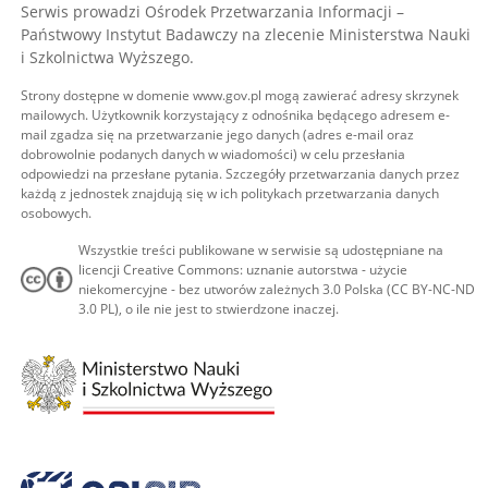
Serwis prowadzi Ośrodek Przetwarzania Informacji –
Państwowy Instytut Badawczy na zlecenie Ministerstwa Nauki
i Szkolnictwa Wyższego.
Strony dostępne w domenie www.gov.pl mogą zawierać adresy skrzynek
mailowych. Użytkownik korzystający z odnośnika będącego adresem e-
mail zgadza się na przetwarzanie jego danych (adres e-mail oraz
dobrowolnie podanych danych w wiadomości) w celu przesłania
odpowiedzi na przesłane pytania. Szczegóły przetwarzania danych przez
każdą z jednostek znajdują się w ich politykach przetwarzania danych
osobowych.
Wszystkie treści publikowane w serwisie są udostępniane na
licencji Creative Commons: uznanie autorstwa - użycie
niekomercyjne - bez utworów zależnych 3.0 Polska (CC BY-NC-ND
3.0 PL), o ile nie jest to stwierdzone inaczej.