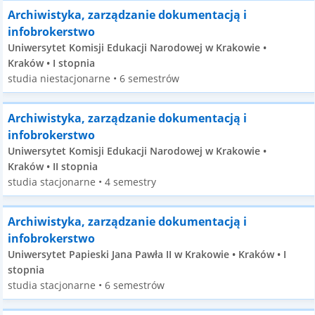
Archiwistyka, zarządzanie dokumentacją i
infobrokerstwo
Uniwersytet Komisji Edukacji Narodowej w Krakowie •
Kraków • I stopnia
studia niestacjonarne • 6 semestrów
Archiwistyka, zarządzanie dokumentacją i
infobrokerstwo
Uniwersytet Komisji Edukacji Narodowej w Krakowie •
Kraków • II stopnia
studia stacjonarne • 4 semestry
Archiwistyka, zarządzanie dokumentacją i
infobrokerstwo
Uniwersytet Papieski Jana Pawła II w Krakowie • Kraków • I
stopnia
studia stacjonarne • 6 semestrów