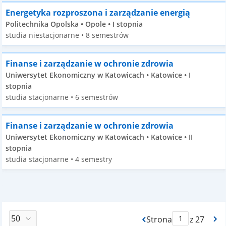
Energetyka rozproszona i zarządzanie energią
Politechnika Opolska • Opole • I stopnia
studia niestacjonarne • 8 semestrów
Finanse i zarządzanie w ochronie zdrowia
Uniwersytet Ekonomiczny w Katowicach • Katowice • I
stopnia
studia stacjonarne • 6 semestrów
Finanse i zarządzanie w ochronie zdrowia
Uniwersytet Ekonomiczny w Katowicach • Katowice • II
stopnia
studia stacjonarne • 4 semestry
Strona
z 27
Max Strona Paginacj