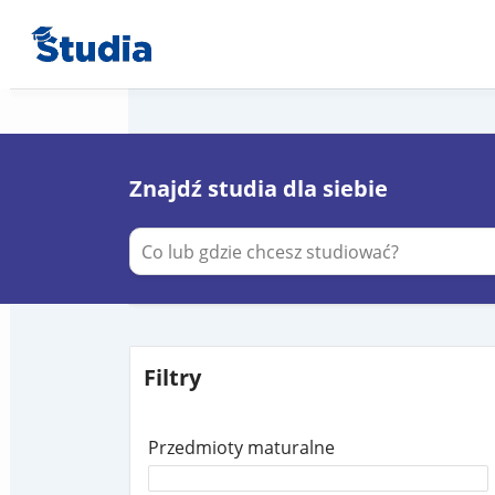
Znajdź studia dla siebie
Filtry
Przedmioty maturalne