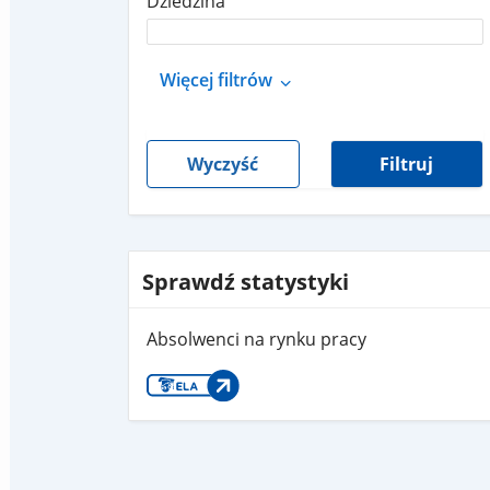
Dziedzina
Więcej filtrów
Wyczyść
Filtruj
Sprawdź statystyki
Absolwenci na rynku pracy