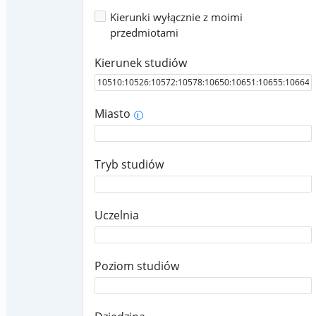
Kierunki wyłącznie z moimi
przedmiotami
Kierunek studiów
Miasto
i
Tryb studiów
Uczelnia
Poziom studiów