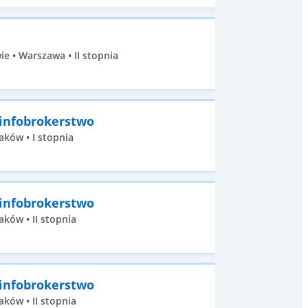
 • Warszawa • II stopnia
 infobrokerstwo
aków • I stopnia
 infobrokerstwo
ków • II stopnia
 infobrokerstwo
ków • II stopnia