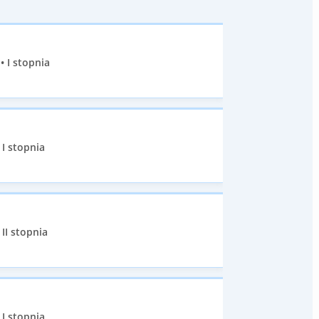
• I stopnia
I stopnia
II stopnia
I stopnia