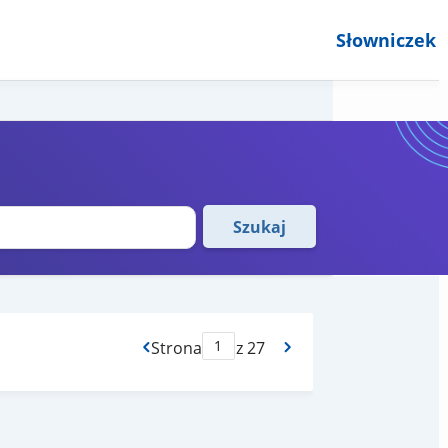
Słowniczek
Szukaj
Strona
z 27