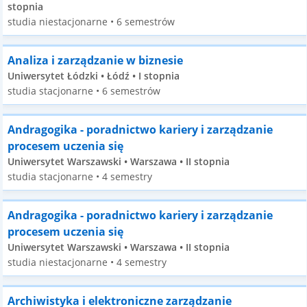
stopnia
studia niestacjonarne • 6 semestrów
Analiza i zarządzanie w biznesie
Uniwersytet Łódzki • Łódź • I stopnia
studia stacjonarne • 6 semestrów
Andragogika - poradnictwo kariery i zarządzanie
procesem uczenia się
Uniwersytet Warszawski • Warszawa • II stopnia
studia stacjonarne • 4 semestry
Andragogika - poradnictwo kariery i zarządzanie
procesem uczenia się
Uniwersytet Warszawski • Warszawa • II stopnia
studia niestacjonarne • 4 semestry
Archiwistyka i elektroniczne zarządzanie