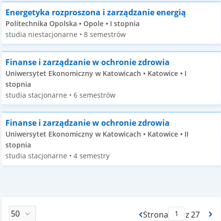
Energetyka rozproszona i zarządzanie energią
Politechnika Opolska • Opole • I stopnia
studia niestacjonarne • 8 semestrów
Finanse i zarządzanie w ochronie zdrowia
Uniwersytet Ekonomiczny w Katowicach • Katowice • I
stopnia
studia stacjonarne • 6 semestrów
Finanse i zarządzanie w ochronie zdrowia
Uniwersytet Ekonomiczny w Katowicach • Katowice • II
stopnia
studia stacjonarne • 4 semestry
Strona
z 27
Max Strona Paginacj