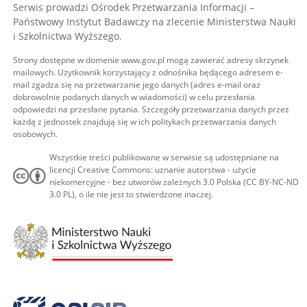
Serwis prowadzi Ośrodek Przetwarzania Informacji –
Państwowy Instytut Badawczy na zlecenie Ministerstwa Nauki
i Szkolnictwa Wyższego.
Strony dostępne w domenie www.gov.pl mogą zawierać adresy skrzynek
mailowych. Użytkownik korzystający z odnośnika będącego adresem e-
mail zgadza się na przetwarzanie jego danych (adres e-mail oraz
dobrowolnie podanych danych w wiadomości) w celu przesłania
odpowiedzi na przesłane pytania. Szczegóły przetwarzania danych przez
każdą z jednostek znajdują się w ich politykach przetwarzania danych
osobowych.
Wszystkie treści publikowane w serwisie są udostępniane na
licencji Creative Commons: uznanie autorstwa - użycie
niekomercyjne - bez utworów zależnych 3.0 Polska (CC BY-NC-ND
3.0 PL), o ile nie jest to stwierdzone inaczej.