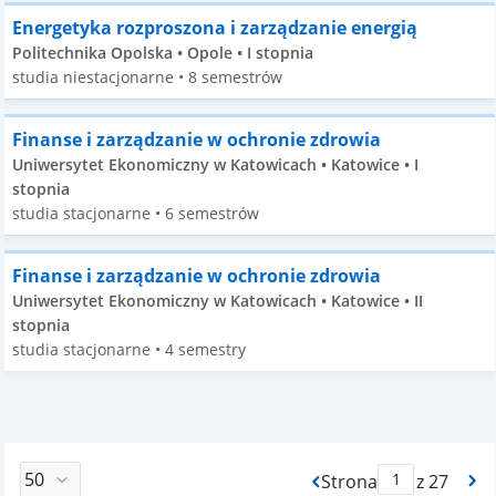
Energetyka rozproszona i zarządzanie energią
Politechnika Opolska • Opole • I stopnia
studia niestacjonarne • 8 semestrów
Finanse i zarządzanie w ochronie zdrowia
Uniwersytet Ekonomiczny w Katowicach • Katowice • I
stopnia
studia stacjonarne • 6 semestrów
Finanse i zarządzanie w ochronie zdrowia
Uniwersytet Ekonomiczny w Katowicach • Katowice • II
stopnia
studia stacjonarne • 4 semestry
Strona
z 27
Max Strona Paginacj