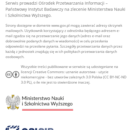
Serwis prowadzi Ośrodek Przetwarzania Informacji –
Państwowy Instytut Badawczy na zlecenie Ministerstwa Nauki
i Szkolnictwa Wyższego.
Strony dostępne w domenie www.gov.pl mogą zawierać adresy skrzynek
mailowych. Użytkownik korzystający z odnośnika będącego adresem e-
mail zgadza się na przetwarzanie jego danych (adres e-mail oraz
dobrowolnie podanych danych w wiadomości) w celu przesłania
odpowiedzi na przesłane pytania. Szczegóły przetwarzania danych przez
każdą z jednostek znajdują się w ich politykach przetwarzania danych
osobowych.
Wszystkie treści publikowane w serwisie są udostępniane na
licencji Creative Commons: uznanie autorstwa - użycie
niekomercyjne - bez utworów zależnych 3.0 Polska (CC BY-NC-ND
3.0 PL), o ile nie jest to stwierdzone inaczej.