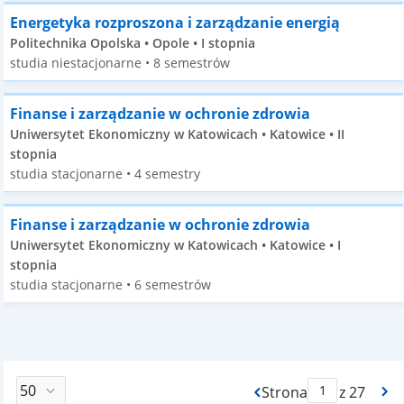
Energetyka rozproszona i zarządzanie energią
Politechnika Opolska • Opole • I stopnia
studia niestacjonarne • 8 semestrów
Finanse i zarządzanie w ochronie zdrowia
Uniwersytet Ekonomiczny w Katowicach • Katowice • II
stopnia
studia stacjonarne • 4 semestry
Finanse i zarządzanie w ochronie zdrowia
Uniwersytet Ekonomiczny w Katowicach • Katowice • I
stopnia
studia stacjonarne • 6 semestrów
Strona
z 27
Max Strona Paginacj