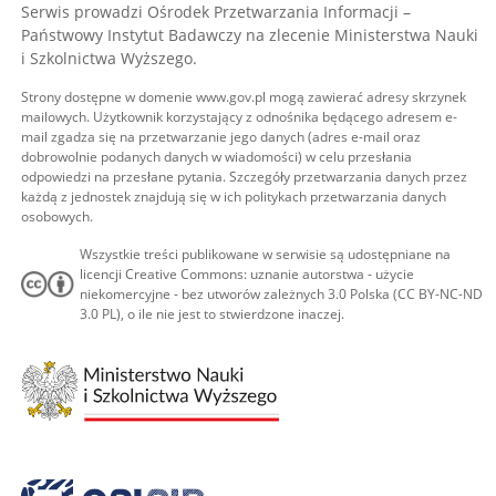
Serwis prowadzi Ośrodek Przetwarzania Informacji –
Państwowy Instytut Badawczy na zlecenie Ministerstwa Nauki
i Szkolnictwa Wyższego.
Strony dostępne w domenie www.gov.pl mogą zawierać adresy skrzynek
mailowych. Użytkownik korzystający z odnośnika będącego adresem e-
mail zgadza się na przetwarzanie jego danych (adres e-mail oraz
dobrowolnie podanych danych w wiadomości) w celu przesłania
odpowiedzi na przesłane pytania. Szczegóły przetwarzania danych przez
każdą z jednostek znajdują się w ich politykach przetwarzania danych
osobowych.
Wszystkie treści publikowane w serwisie są udostępniane na
licencji Creative Commons: uznanie autorstwa - użycie
niekomercyjne - bez utworów zależnych 3.0 Polska (CC BY-NC-ND
3.0 PL), o ile nie jest to stwierdzone inaczej.