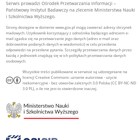
Serwis prowadzi Ośrodek Przetwarzania Informacji –
Państwowy Instytut Badawczy na zlecenie Ministerstwa Nauki
i Szkolnictwa Wyższego.
Strony dostępne w domenie www.gov.pl mogą zawierać adresy skrzynek
mailowych. Użytkownik korzystający z odnośnika będącego adresem e-
mail zgadza się na przetwarzanie jego danych (adres e-mail oraz
dobrowolnie podanych danych w wiadomości) w celu przesłania
odpowiedzi na przesłane pytania. Szczegóły przetwarzania danych przez
każdą z jednostek znajdują się w ich politykach przetwarzania danych
osobowych.
Wszystkie treści publikowane w serwisie są udostępniane na
licencji Creative Commons: uznanie autorstwa - użycie
niekomercyjne - bez utworów zależnych 3.0 Polska (CC BY-NC-ND
3.0 PL), o ile nie jest to stwierdzone inaczej.