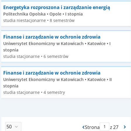
Energetyka rozproszona i zarządzanie energią
Politechnika Opolska • Opole • I stopnia
studia niestacjonarne • 8 semestrów
Finanse i zarządzanie w ochronie zdrowia
Uniwersytet Ekonomiczny w Katowicach • Katowice • I
stopnia
studia stacjonarne • 6 semestrów
Finanse i zarządzanie w ochronie zdrowia
Uniwersytet Ekonomiczny w Katowicach • Katowice • II
stopnia
studia stacjonarne • 4 semestry
Strona
z 27
Max Strona Paginacj