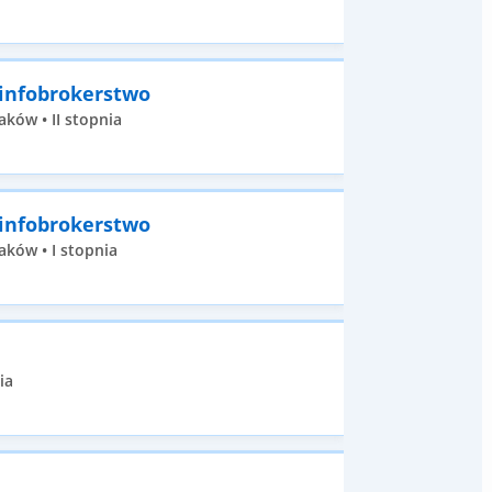
 infobrokerstwo
ków • II stopnia
 infobrokerstwo
aków • I stopnia
ia