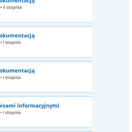
 dokumentacją
 II stopnia
 dokumentacją
• I stopnia
 dokumentacją
• I stopnia
pisami informacyjnymi
• I stopnia