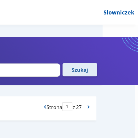
Słowniczek
Szukaj
Strona
z 27