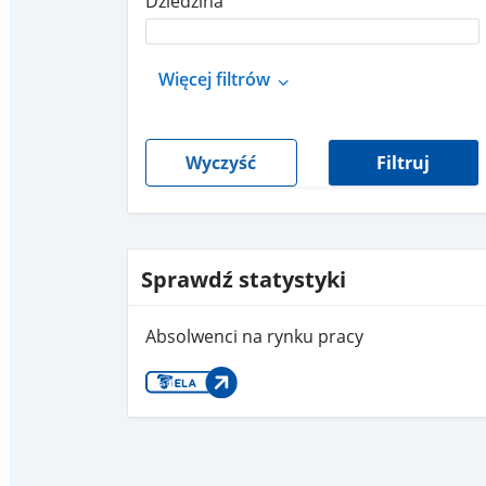
Dziedzina
Więcej filtrów
Wyczyść
Filtruj
Sprawdź statystyki
Absolwenci na rynku pracy