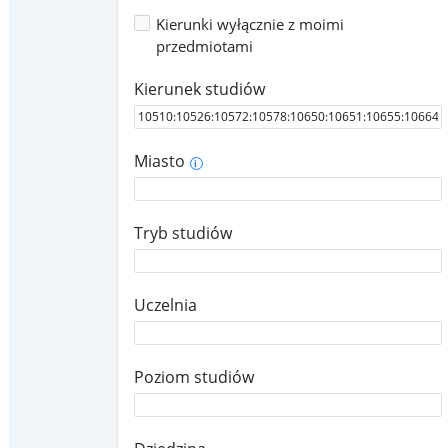
Kierunki wyłącznie z moimi
przedmiotami
Kierunek studiów
Miasto
i
Tryb studiów
Uczelnia
Poziom studiów