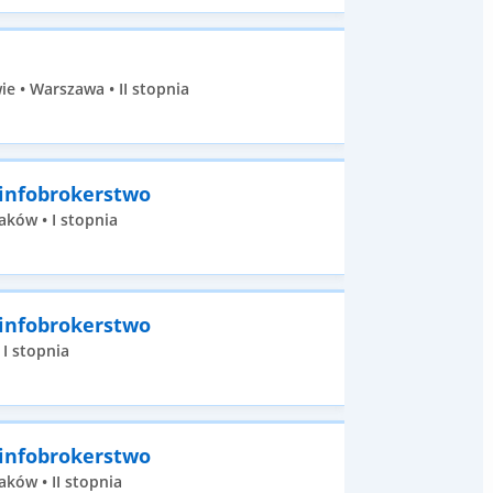
 • Warszawa • II stopnia
 infobrokerstwo
aków • I stopnia
 infobrokerstwo
 I stopnia
 infobrokerstwo
ków • II stopnia