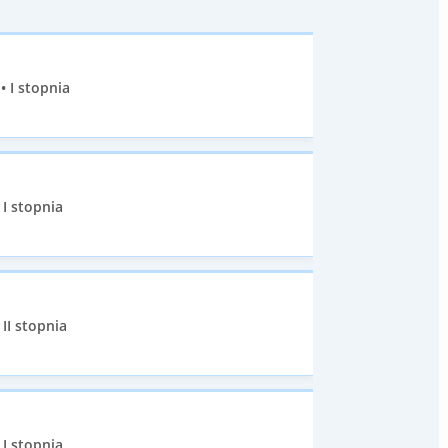
• I stopnia
I stopnia
II stopnia
I stopnia