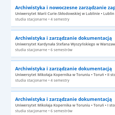
Archiwistyka i nowoczesne zarządzanie za
Uniwersytet Marii Curie-Skłodowskiej w Lublinie • Lublin •
studia stacjonarne • 4 semestry
Archiwistyka i zarządzanie dokumentacją
Uniwersytet Kardynała Stefana Wyszyńskiego w Warszawi
studia stacjonarne • 6 semestrów
Archiwistyka i zarządzanie dokumentacją
Uniwersytet Mikołaja Kopernika w Toruniu • Toruń • II st
studia stacjonarne • 4 semestry
Archiwistyka i zarządzanie dokumentacją
Uniwersytet Mikołaja Kopernika w Toruniu • Toruń • I st
studia stacjonarne • 6 semestrów