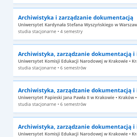
Archiwistyka i zarządzanie dokumentacją
Uniwersytet Kardynała Stefana Wyszyńskiego w Warszawie
studia stacjonarne • 4 semestry
Archiwistyka, zarządzanie dokumentacją i
Uniwersytet Komisji Edukacji Narodowej w Krakowie • Kr
studia stacjonarne • 6 semestrów
Archiwistyka, zarządzanie dokumentacją i
Uniwersytet Papieski Jana Pawła II w Krakowie • Kraków •
studia stacjonarne • 6 semestrów
Archiwistyka, zarządzanie dokumentacją i
Uniwersytet Komisji Edukacji Narodowej w Krakowie • Kra