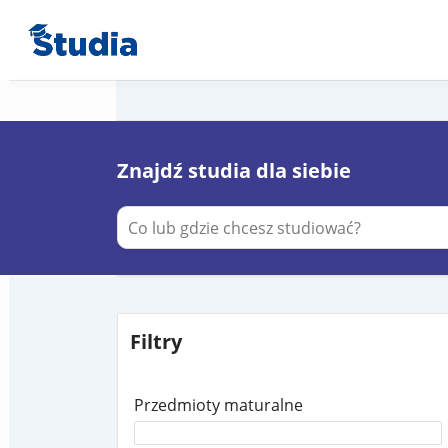
Znajdź studia dla siebie
Filtry
Przedmioty maturalne