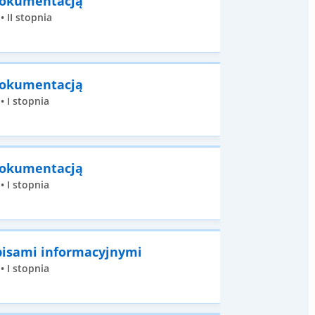
 dokumentacją
 II stopnia
 dokumentacją
• I stopnia
 dokumentacją
• I stopnia
pisami informacyjnymi
• I stopnia