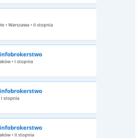
 • Warszawa • II stopnia
 infobrokerstwo
aków • I stopnia
 infobrokerstwo
 I stopnia
 infobrokerstwo
ków • II stopnia