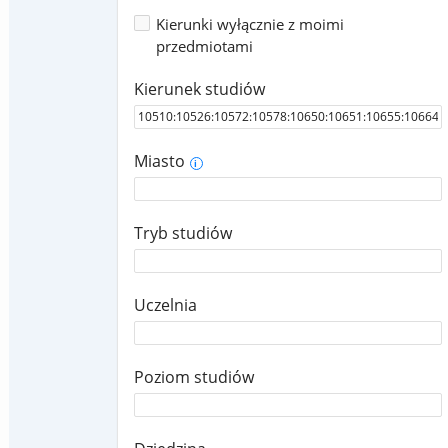
Kierunki wyłącznie z moimi
przedmiotami
Kierunek studiów
Miasto
i
Tryb studiów
Uczelnia
Poziom studiów