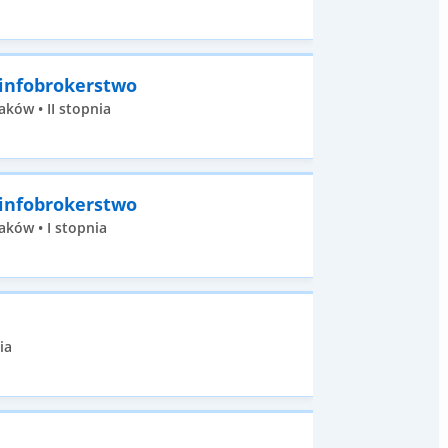
 infobrokerstwo
ków • II stopnia
 infobrokerstwo
aków • I stopnia
ia