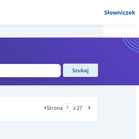
Słowniczek
Szukaj
Strona
z 27