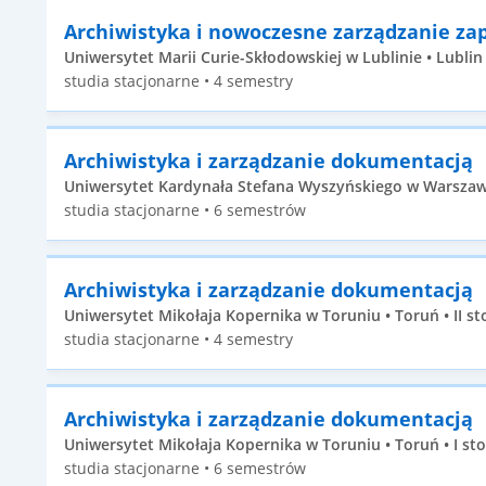
Archiwistyka i nowoczesne zarządzanie za
Uniwersytet Marii Curie-Skłodowskiej w Lublinie • Lublin •
studia stacjonarne • 4 semestry
Archiwistyka i zarządzanie dokumentacją
Uniwersytet Kardynała Stefana Wyszyńskiego w Warszawi
studia stacjonarne • 6 semestrów
Archiwistyka i zarządzanie dokumentacją
Uniwersytet Mikołaja Kopernika w Toruniu • Toruń • II st
studia stacjonarne • 4 semestry
Archiwistyka i zarządzanie dokumentacją
Uniwersytet Mikołaja Kopernika w Toruniu • Toruń • I st
studia stacjonarne • 6 semestrów