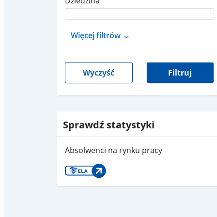
Dziedzina
Więcej filtrów
Wyczyść
Filtruj
Sprawdź statystyki
Absolwenci na rynku pracy