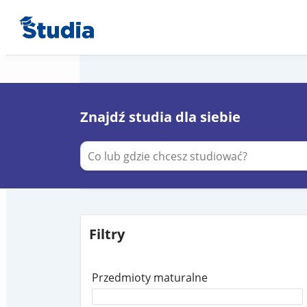
Znajdź studia dla siebie
Filtry
Przedmioty maturalne