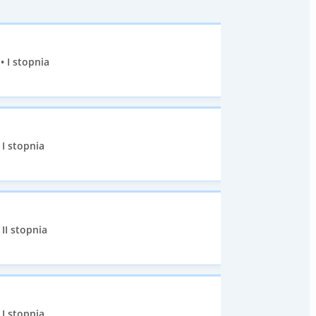
• I stopnia
I stopnia
II stopnia
I stopnia