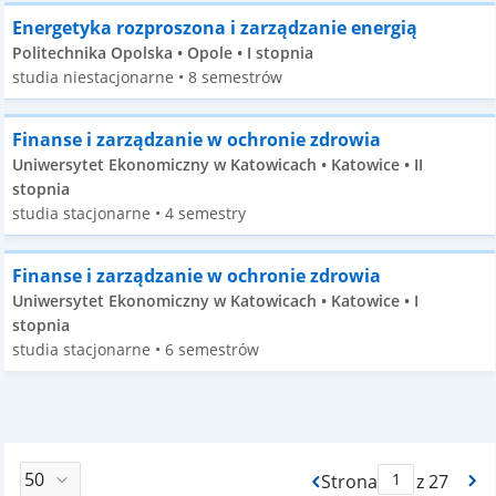
Energetyka rozproszona i zarządzanie energią
Politechnika Opolska • Opole • I stopnia
studia niestacjonarne • 8 semestrów
Finanse i zarządzanie w ochronie zdrowia
Uniwersytet Ekonomiczny w Katowicach • Katowice • II
stopnia
studia stacjonarne • 4 semestry
Finanse i zarządzanie w ochronie zdrowia
Uniwersytet Ekonomiczny w Katowicach • Katowice • I
stopnia
studia stacjonarne • 6 semestrów
Strona
z 27
Max Strona Paginacj