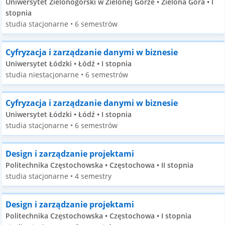
Uniwersytet Zielonogórski w Zielonej Górze • Zielona Góra • I
stopnia
studia stacjonarne • 6 semestrów
Cyfryzacja i zarządzanie danymi w biznesie
Uniwersytet Łódzki • Łódź • I stopnia
studia niestacjonarne • 6 semestrów
Cyfryzacja i zarządzanie danymi w biznesie
Uniwersytet Łódzki • Łódź • I stopnia
studia stacjonarne • 6 semestrów
Design i zarządzanie projektami
Politechnika Częstochowska • Częstochowa • II stopnia
studia stacjonarne • 4 semestry
Design i zarządzanie projektami
Politechnika Częstochowska • Częstochowa • I stopnia