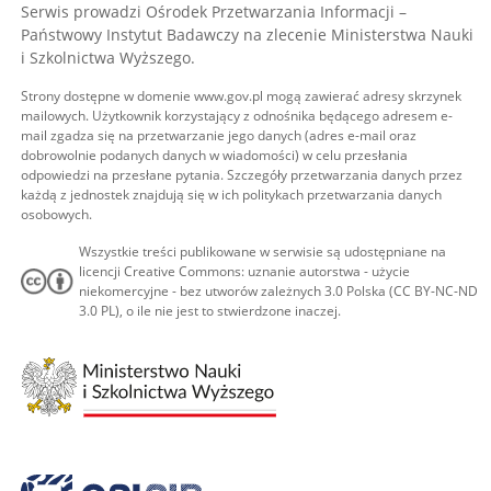
Serwis prowadzi Ośrodek Przetwarzania Informacji –
Państwowy Instytut Badawczy na zlecenie Ministerstwa Nauki
i Szkolnictwa Wyższego.
Strony dostępne w domenie www.gov.pl mogą zawierać adresy skrzynek
mailowych. Użytkownik korzystający z odnośnika będącego adresem e-
mail zgadza się na przetwarzanie jego danych (adres e-mail oraz
dobrowolnie podanych danych w wiadomości) w celu przesłania
odpowiedzi na przesłane pytania. Szczegóły przetwarzania danych przez
każdą z jednostek znajdują się w ich politykach przetwarzania danych
osobowych.
Wszystkie treści publikowane w serwisie są udostępniane na
licencji Creative Commons: uznanie autorstwa - użycie
niekomercyjne - bez utworów zależnych 3.0 Polska (CC BY-NC-ND
3.0 PL), o ile nie jest to stwierdzone inaczej.