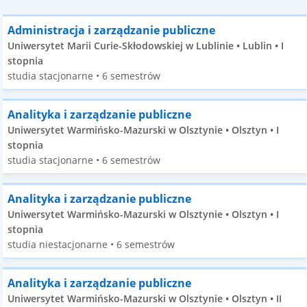
Administracja i zarządzanie publiczne
Uniwersytet Marii Curie-Skłodowskiej w Lublinie • Lublin • I
stopnia
studia stacjonarne • 6 semestrów
Analityka i zarządzanie publiczne
Uniwersytet Warmińsko-Mazurski w Olsztynie • Olsztyn • I
stopnia
studia stacjonarne • 6 semestrów
Analityka i zarządzanie publiczne
Uniwersytet Warmińsko-Mazurski w Olsztynie • Olsztyn • I
stopnia
studia niestacjonarne • 6 semestrów
Analityka i zarządzanie publiczne
Uniwersytet Warmińsko-Mazurski w Olsztynie • Olsztyn • II