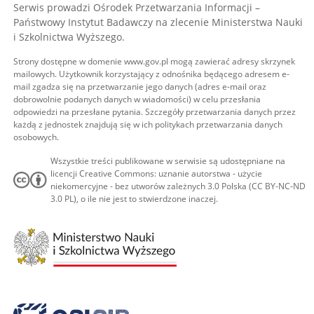
Serwis prowadzi Ośrodek Przetwarzania Informacji –
Państwowy Instytut Badawczy na zlecenie Ministerstwa Nauki
i Szkolnictwa Wyższego.
Strony dostępne w domenie www.gov.pl mogą zawierać adresy skrzynek
mailowych. Użytkownik korzystający z odnośnika będącego adresem e-
mail zgadza się na przetwarzanie jego danych (adres e-mail oraz
dobrowolnie podanych danych w wiadomości) w celu przesłania
odpowiedzi na przesłane pytania. Szczegóły przetwarzania danych przez
każdą z jednostek znajdują się w ich politykach przetwarzania danych
osobowych.
Wszystkie treści publikowane w serwisie są udostępniane na
licencji Creative Commons: uznanie autorstwa - użycie
niekomercyjne - bez utworów zależnych 3.0 Polska (CC BY-NC-ND
3.0 PL), o ile nie jest to stwierdzone inaczej.