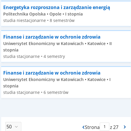
Energetyka rozproszona i zarządzanie energią
Politechnika Opolska • Opole • I stopnia
studia niestacjonarne • 8 semestrów
Finanse i zarządzanie w ochronie zdrowia
Uniwersytet Ekonomiczny w Katowicach • Katowice • II
stopnia
studia stacjonarne • 4 semestry
Finanse i zarządzanie w ochronie zdrowia
Uniwersytet Ekonomiczny w Katowicach • Katowice • I
stopnia
studia stacjonarne • 6 semestrów
Strona
z 27
Max Strona Paginacj