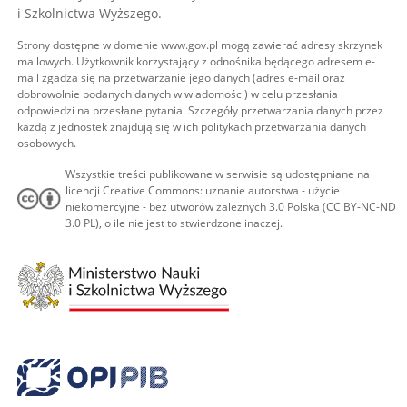
i Szkolnictwa Wyższego.
Strony dostępne w domenie www.gov.pl mogą zawierać adresy skrzynek
mailowych. Użytkownik korzystający z odnośnika będącego adresem e-
mail zgadza się na przetwarzanie jego danych (adres e-mail oraz
dobrowolnie podanych danych w wiadomości) w celu przesłania
odpowiedzi na przesłane pytania. Szczegóły przetwarzania danych przez
każdą z jednostek znajdują się w ich politykach przetwarzania danych
osobowych.
Wszystkie treści publikowane w serwisie są udostępniane na
licencji Creative Commons: uznanie autorstwa - użycie
niekomercyjne - bez utworów zależnych 3.0 Polska (CC BY-NC-ND
3.0 PL), o ile nie jest to stwierdzone inaczej.