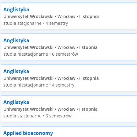
Anglistyka
Uniwersytet Wrocławski • Wrocław • II stopnia
studia stacjonarne • 4 semestry
Anglistyka
Uniwersytet Wrocławski • Wrocław • I stopnia
studia niestacjonarne • 6 semestrów
Anglistyka
Uniwersytet Wrocławski • Wrocław • II stopnia
studia niestacjonarne • 4 semestry
Anglistyka
Uniwersytet Wrocławski • Wrocław • I stopnia
studia stacjonarne • 6 semestrów
Applied bioeconomy