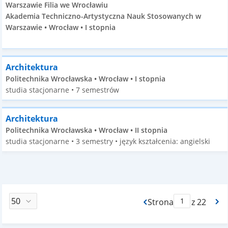
Warszawie Filia we Wrocławiu
Akademia Techniczno-Artystyczna Nauk Stosowanych w
Warszawie • Wrocław • I stopnia
Architektura
Politechnika Wrocławska • Wrocław • I stopnia
studia stacjonarne • 7 semestrów
Architektura
Politechnika Wrocławska • Wrocław • II stopnia
studia stacjonarne • 3 semestry • język kształcenia: angielski
Strona
z 22
Max Strona Paginacj