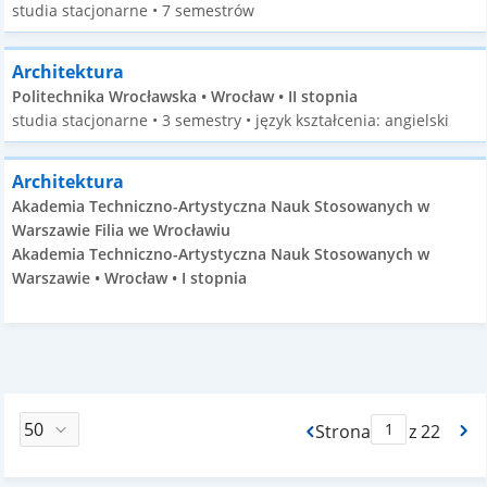
studia stacjonarne • 7 semestrów
Architektura
Politechnika Wrocławska • Wrocław • II stopnia
studia stacjonarne • 3 semestry • język kształcenia: angielski
Architektura
Akademia Techniczno-Artystyczna Nauk Stosowanych w
Warszawie Filia we Wrocławiu
Akademia Techniczno-Artystyczna Nauk Stosowanych w
Warszawie • Wrocław • I stopnia
Strona
z 22
Max Strona Paginacj