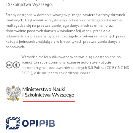
i Szkolnictwa Wyższego.
Strony dostępne w domenie www.gov.pl mogą zawierać adresy skrzynek
mailowych. Użytkownik korzystający z odnośnika będącego adresem e-
mail zgadza się na przetwarzanie jego danych (adres e-mail oraz
dobrowolnie podanych danych w wiadomości) w celu przesłania
odpowiedzi na przesłane pytania. Szczegóły przetwarzania danych przez
każdą z jednostek znajdują się w ich politykach przetwarzania danych
osobowych.
Wszystkie treści publikowane w serwisie są udostępniane na
licencji Creative Commons: uznanie autorstwa - użycie
niekomercyjne - bez utworów zależnych 3.0 Polska (CC BY-NC-ND
3.0 PL), o ile nie jest to stwierdzone inaczej.