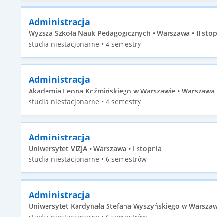
Administracja
Wyższa Szkoła Nauk Pedagogicznych • Warszawa • II stop
studia niestacjonarne • 4 semestry
Administracja
Akademia Leona Koźmińskiego w Warszawie • Warszawa • 
studia niestacjonarne • 4 semestry
Administracja
Uniwersytet VIZJA • Warszawa • I stopnia
studia niestacjonarne • 6 semestrów
Administracja
Uniwersytet Kardynała Stefana Wyszyńskiego w Warszawi
studia niestacjonarne • 6 semestrów