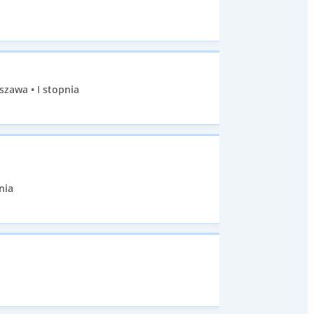
zawa • I stopnia
nia