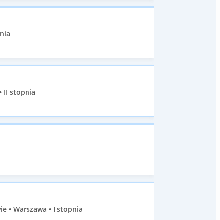
nia
II stopnia
e • Warszawa • I stopnia