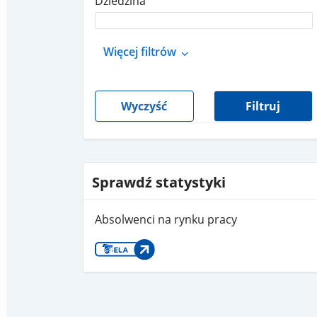
Dziedzina
Więcej filtrów
Wyczyść
Filtruj
Sprawdź statystyki
Absolwenci na rynku pracy