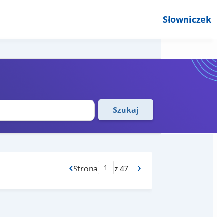
Słowniczek
Szukaj
Strona
z 47