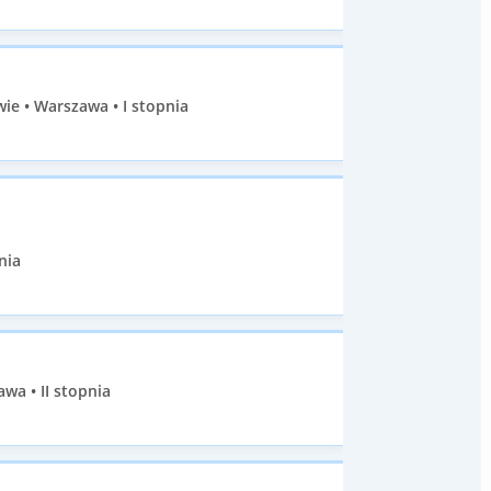
e • Warszawa • I stopnia
nia
wa • II stopnia