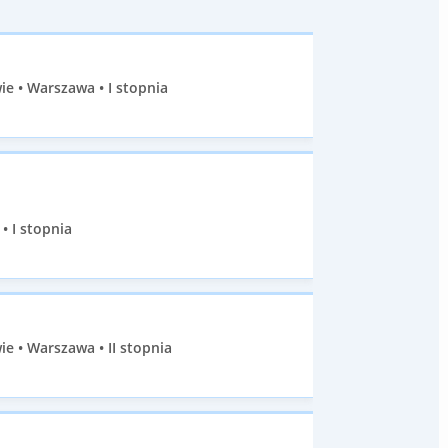
e • Warszawa • I stopnia
• I stopnia
 • Warszawa • II stopnia