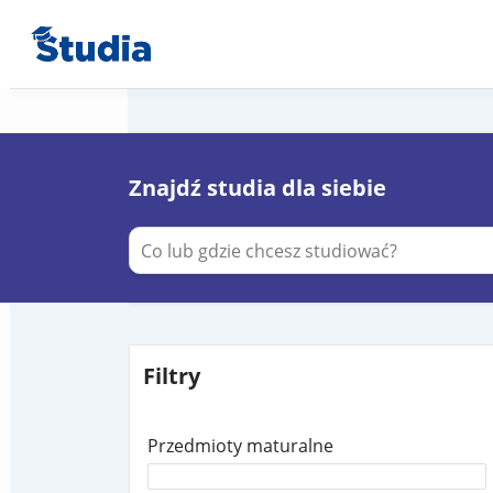
Znajdź studia dla siebie
Filtry
Przedmioty maturalne