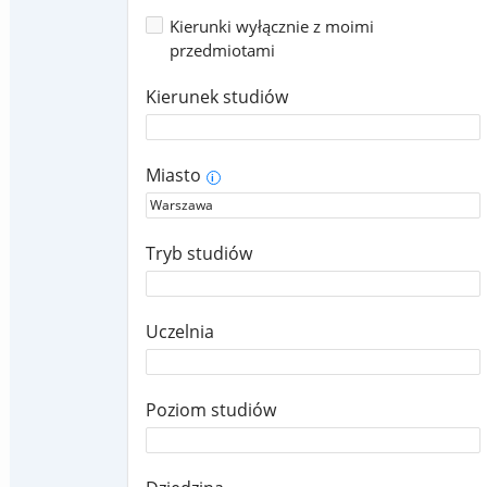
Kierunki wyłącznie z moimi
przedmiotami
Kierunek studiów
Miasto
i
Tryb studiów
Uczelnia
Poziom studiów