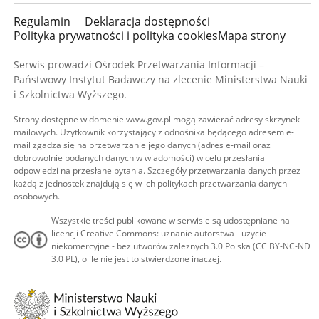
Regulamin
Deklaracja dostępności
Polityka prywatności i polityka cookies
Mapa strony
Serwis prowadzi Ośrodek Przetwarzania Informacji –
Państwowy Instytut Badawczy na zlecenie Ministerstwa Nauki
i Szkolnictwa Wyższego.
Strony dostępne w domenie www.gov.pl mogą zawierać adresy skrzynek
mailowych. Użytkownik korzystający z odnośnika będącego adresem e-
mail zgadza się na przetwarzanie jego danych (adres e-mail oraz
dobrowolnie podanych danych w wiadomości) w celu przesłania
odpowiedzi na przesłane pytania. Szczegóły przetwarzania danych przez
każdą z jednostek znajdują się w ich politykach przetwarzania danych
osobowych.
Wszystkie treści publikowane w serwisie są udostępniane na
licencji Creative Commons: uznanie autorstwa - użycie
niekomercyjne - bez utworów zależnych 3.0 Polska (CC BY-NC-ND
3.0 PL), o ile nie jest to stwierdzone inaczej.