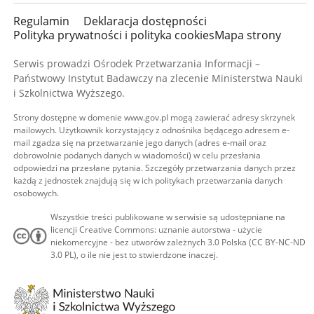
Regulamin
Deklaracja dostępności
Polityka prywatności i polityka cookies
Mapa strony
Serwis prowadzi Ośrodek Przetwarzania Informacji –
Państwowy Instytut Badawczy na zlecenie Ministerstwa Nauki
i Szkolnictwa Wyższego.
Strony dostępne w domenie www.gov.pl mogą zawierać adresy skrzynek
mailowych. Użytkownik korzystający z odnośnika będącego adresem e-
mail zgadza się na przetwarzanie jego danych (adres e-mail oraz
dobrowolnie podanych danych w wiadomości) w celu przesłania
odpowiedzi na przesłane pytania. Szczegóły przetwarzania danych przez
każdą z jednostek znajdują się w ich politykach przetwarzania danych
osobowych.
Wszystkie treści publikowane w serwisie są udostępniane na
licencji Creative Commons: uznanie autorstwa - użycie
niekomercyjne - bez utworów zależnych 3.0 Polska (CC BY-NC-ND
3.0 PL), o ile nie jest to stwierdzone inaczej.