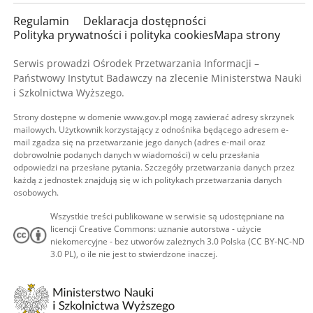
Regulamin
Deklaracja dostępności
Polityka prywatności i polityka cookies
Mapa strony
Serwis prowadzi Ośrodek Przetwarzania Informacji –
Państwowy Instytut Badawczy na zlecenie Ministerstwa Nauki
i Szkolnictwa Wyższego.
Strony dostępne w domenie www.gov.pl mogą zawierać adresy skrzynek
mailowych. Użytkownik korzystający z odnośnika będącego adresem e-
mail zgadza się na przetwarzanie jego danych (adres e-mail oraz
dobrowolnie podanych danych w wiadomości) w celu przesłania
odpowiedzi na przesłane pytania. Szczegóły przetwarzania danych przez
każdą z jednostek znajdują się w ich politykach przetwarzania danych
osobowych.
Wszystkie treści publikowane w serwisie są udostępniane na
licencji Creative Commons: uznanie autorstwa - użycie
niekomercyjne - bez utworów zależnych 3.0 Polska (CC BY-NC-ND
3.0 PL), o ile nie jest to stwierdzone inaczej.