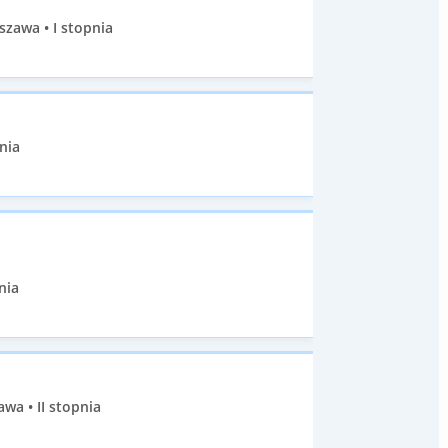
zawa • I stopnia
nia
nia
wa • II stopnia