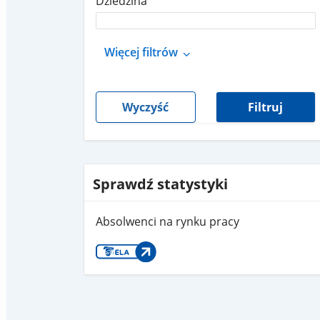
Dziedzina
Więcej filtrów
Wyczyść
Filtruj
Sprawdź statystyki
Absolwenci na rynku pracy