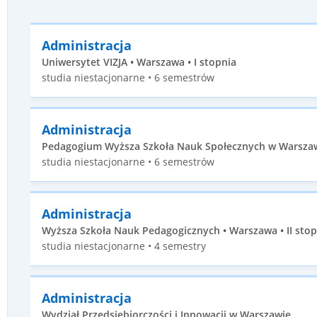
Administracja
Uniwersytet VIZJA • Warszawa • I stopnia
studia niestacjonarne • 6 semestrów
Administracja
Pedagogium Wyższa Szkoła Nauk Społecznych w Warszawi
studia niestacjonarne • 6 semestrów
Administracja
Wyższa Szkoła Nauk Pedagogicznych • Warszawa • II stop
studia niestacjonarne • 4 semestry
Administracja
Wydział Przedsiębiorczości i Innowacji w Warszawie