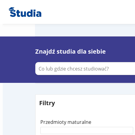
Znajdź studia dla siebie
Filtry
Przedmioty maturalne