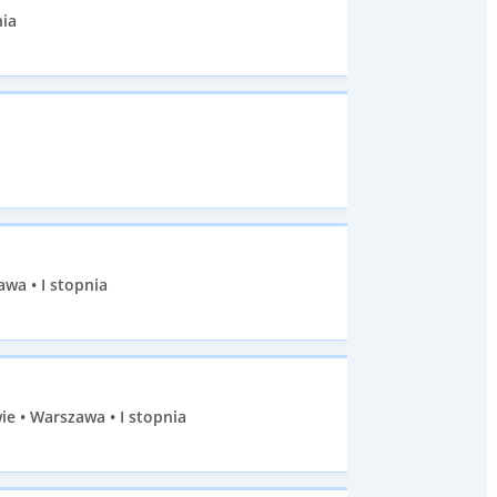
nia
wa • I stopnia
e • Warszawa • I stopnia