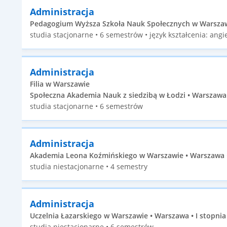
Administracja
Pedagogium Wyższa Szkoła Nauk Społecznych w Warszawi
studia stacjonarne • 6 semestrów • język kształcenia: angie
Administracja
Filia w Warszawie
Społeczna Akademia Nauk z siedzibą w Łodzi • Warszawa 
studia stacjonarne • 6 semestrów
Administracja
Akademia Leona Koźmińskiego w Warszawie • Warszawa • 
studia niestacjonarne • 4 semestry
Administracja
Uczelnia Łazarskiego w Warszawie • Warszawa • I stopnia
studia niestacjonarne • 6 semestrów