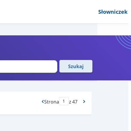
Słowniczek
Szukaj
Strona
z 47