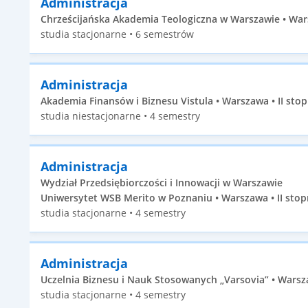
Administracja
Chrześcijańska Akademia Teologiczna w Warszawie • Wars
studia stacjonarne • 6 semestrów
Administracja
Akademia Finansów i Biznesu Vistula • Warszawa • II stop
studia niestacjonarne • 4 semestry
Administracja
Wydział Przedsiębiorczości i Innowacji w Warszawie
Uniwersytet WSB Merito w Poznaniu • Warszawa • II stop
studia stacjonarne • 4 semestry
Administracja
Uczelnia Biznesu i Nauk Stosowanych „Varsovia” • Warsza
studia stacjonarne • 4 semestry