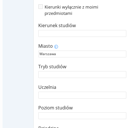
Kierunki wyłącznie z moimi
przedmiotami
Kierunek studiów
Miasto
i
Tryb studiów
Uczelnia
Poziom studiów