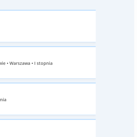
e • Warszawa • I stopnia
nia