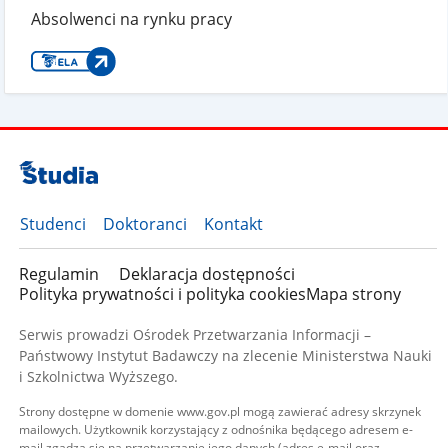
Absolwenci na rynku pracy
Studenci
Doktoranci
Kontakt
Regulamin
Deklaracja dostępności
Polityka prywatności i polityka cookies
Mapa strony
Serwis prowadzi Ośrodek Przetwarzania Informacji –
Państwowy Instytut Badawczy na zlecenie Ministerstwa Nauki
i Szkolnictwa Wyższego.
Strony dostępne w domenie www.gov.pl mogą zawierać adresy skrzynek
mailowych. Użytkownik korzystający z odnośnika będącego adresem e-
mail zgadza się na przetwarzanie jego danych (adres e-mail oraz