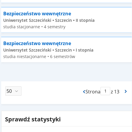
Bezpieczeństwo wewnętrzne
Uniwersytet Szczeciński • Szczecin • II stopnia
studia stacjonarne • 4 semestry
Bezpieczeństwo wewnętrzne
Uniwersytet Szczeciński • Szczecin • I stopnia
studia niestacjonarne • 6 semestrów
Strona
z 13
Max Strona Paginacj
Sprawdź statystyki