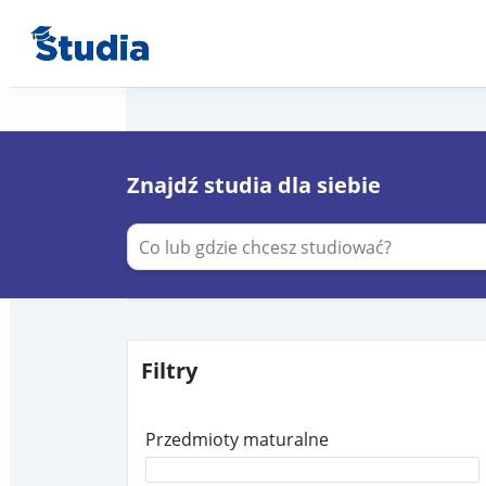
Znajdź studia dla siebie
Filtry
Przedmioty maturalne