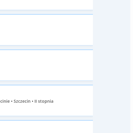
ie • Szczecin • II stopnia