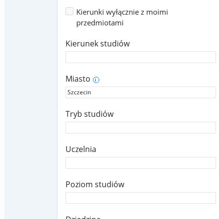
Kierunki wyłącznie z moimi
przedmiotami
Kierunek studiów
Miasto
i
Tryb studiów
Uczelnia
Poziom studiów