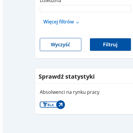
Dziedzina
Więcej filtrów
Wyczyść
Filtruj
Sprawdź statystyki
Absolwenci na rynku pracy