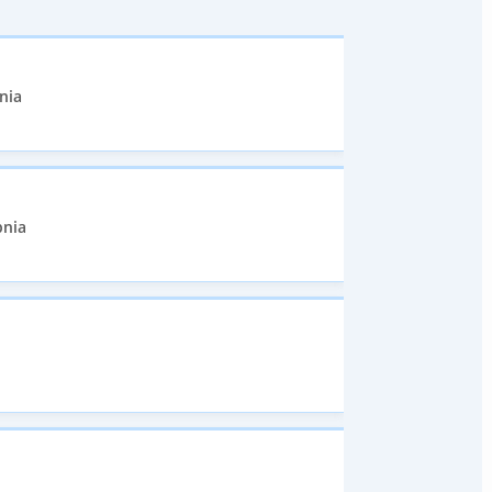
nia
pnia