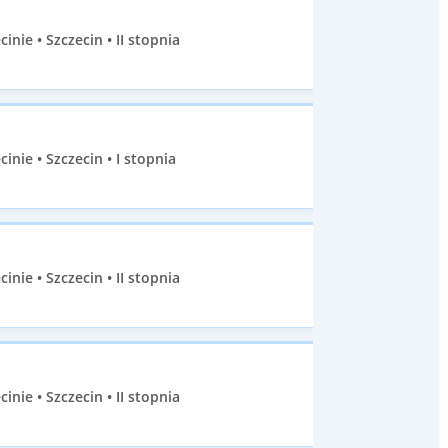
ie • Szczecin • II stopnia
ie • Szczecin • I stopnia
ie • Szczecin • II stopnia
ie • Szczecin • II stopnia