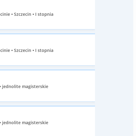
ie • Szczecin • I stopnia
ie • Szczecin • I stopnia
 jednolite magisterskie
 jednolite magisterskie