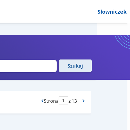
Słowniczek
Szukaj
Strona
z 13