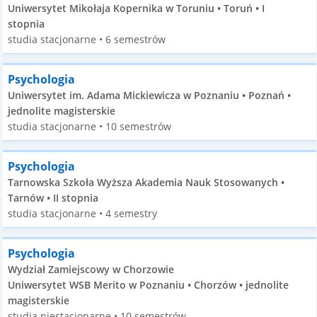
Uniwersytet Mikołaja Kopernika w Toruniu • Toruń • I
stopnia
studia stacjonarne • 6 semestrów
Psychologia
Uniwersytet im. Adama Mickiewicza w Poznaniu • Poznań •
jednolite magisterskie
studia stacjonarne • 10 semestrów
Psychologia
Tarnowska Szkoła Wyższa Akademia Nauk Stosowanych •
Tarnów • II stopnia
studia stacjonarne • 4 semestry
Psychologia
Wydział Zamiejscowy w Chorzowie
Uniwersytet WSB Merito w Poznaniu • Chorzów • jednolite
magisterskie
studia niestacjonarne • 10 semestrów