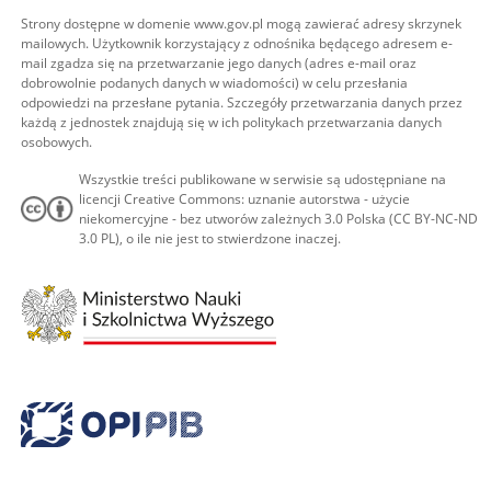
Strony dostępne w domenie www.gov.pl mogą zawierać adresy skrzynek
mailowych. Użytkownik korzystający z odnośnika będącego adresem e-
mail zgadza się na przetwarzanie jego danych (adres e-mail oraz
dobrowolnie podanych danych w wiadomości) w celu przesłania
odpowiedzi na przesłane pytania. Szczegóły przetwarzania danych przez
każdą z jednostek znajdują się w ich politykach przetwarzania danych
osobowych.
Wszystkie treści publikowane w serwisie są udostępniane na
licencji Creative Commons: uznanie autorstwa - użycie
niekomercyjne - bez utworów zależnych 3.0 Polska (CC BY-NC-ND
3.0 PL), o ile nie jest to stwierdzone inaczej.