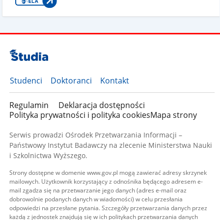
Studenci
Doktoranci
Kontakt
Regulamin
Deklaracja dostępności
Polityka prywatności i polityka cookies
Mapa strony
Serwis prowadzi Ośrodek Przetwarzania Informacji –
Państwowy Instytut Badawczy na zlecenie Ministerstwa Nauki
i Szkolnictwa Wyższego.
Strony dostępne w domenie www.gov.pl mogą zawierać adresy skrzynek
mailowych. Użytkownik korzystający z odnośnika będącego adresem e-
mail zgadza się na przetwarzanie jego danych (adres e-mail oraz
dobrowolnie podanych danych w wiadomości) w celu przesłania
odpowiedzi na przesłane pytania. Szczegóły przetwarzania danych przez
każdą z jednostek znajdują się w ich politykach przetwarzania danych