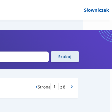
Słowniczek
Szukaj
Strona
z 8