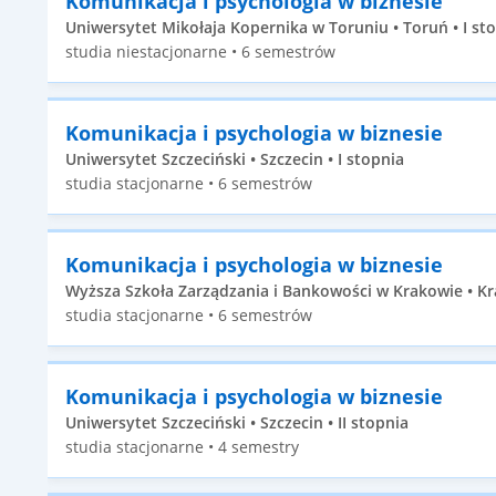
Komunikacja i psychologia w biznesie
Uniwersytet Mikołaja Kopernika w Toruniu • Toruń • I st
studia niestacjonarne • 6 semestrów
Komunikacja i psychologia w biznesie
Uniwersytet Szczeciński • Szczecin • I stopnia
studia stacjonarne • 6 semestrów
Komunikacja i psychologia w biznesie
Wyższa Szkoła Zarządzania i Bankowości w Krakowie • Kr
studia stacjonarne • 6 semestrów
Komunikacja i psychologia w biznesie
Uniwersytet Szczeciński • Szczecin • II stopnia
studia stacjonarne • 4 semestry