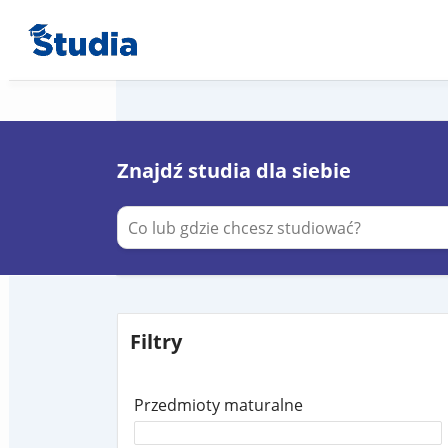
Znajdź studia dla siebie
Filtry
Przedmioty maturalne