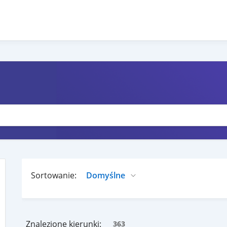
Sortowanie:
Znalezione kierunki:
363