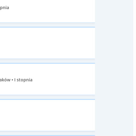
opnia
aków • I stopnia