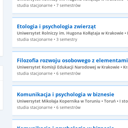
studia stacjonarne • 7 semestrów
Etologia i psychologia zwierząt
Uniwersytet Rolniczy im. Hugona Kołłątaja w Krakowie • K
studia stacjonarne • 3 semestry
Filozofia rozwoju osobowego z elementami
Uniwersytet Komisji Edukacji Narodowej w Krakowie • Kr
studia stacjonarne • 6 semestrów
Komunikacja i psychologia w biznesie
Uniwersytet Mikołaja Kopernika w Toruniu • Toruń • I st
studia stacjonarne • 6 semestrów