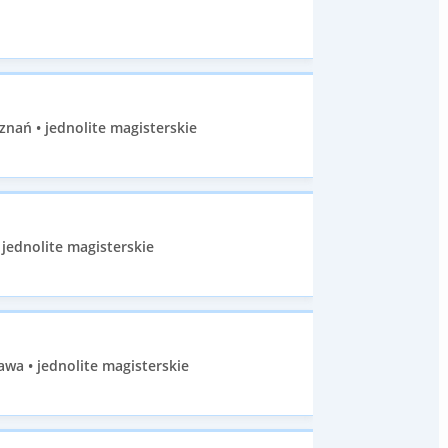
znań • jednolite magisterskie
 jednolite magisterskie
wa • jednolite magisterskie