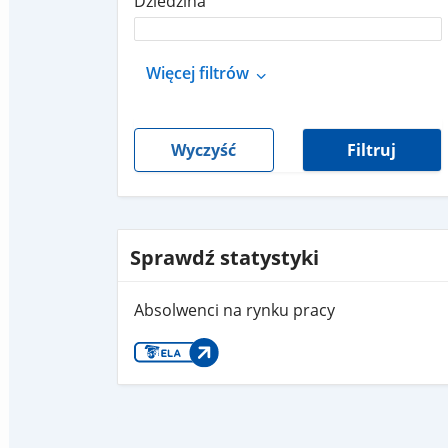
Dziedzina
Więcej filtrów
Wyczyść
Filtruj
Sprawdź statystyki
Absolwenci na rynku pracy