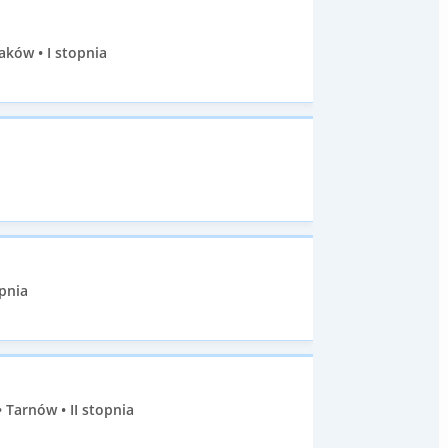
aków • I stopnia
pnia
Tarnów • II stopnia