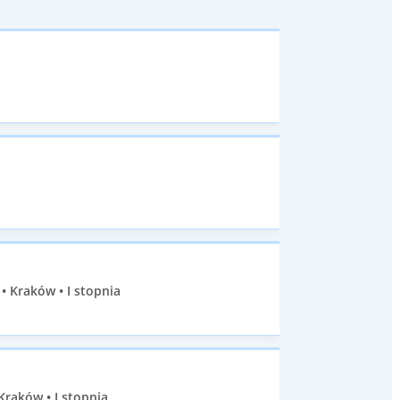
 Kraków • I stopnia
Kraków • I stopnia