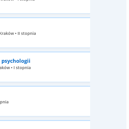
raków • II stopnia
 psychologii
aków • I stopnia
opnia