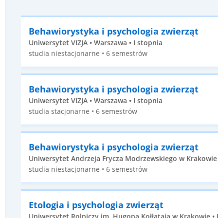
Behawiorystyka i psychologia zwierząt
Uniwersytet VIZJA • Warszawa • I stopnia
studia niestacjonarne • 6 semestrów
Behawiorystyka i psychologia zwierząt
Uniwersytet VIZJA • Warszawa • I stopnia
studia stacjonarne • 6 semestrów
Behawiorystyka i psychologia zwierząt
Uniwersytet Andrzeja Frycza Modrzewskiego w Krakowie •
studia niestacjonarne • 6 semestrów
Etologia i psychologia zwierząt
Uniwersytet Rolniczy im. Hugona Kołłątaja w Krakowie • 