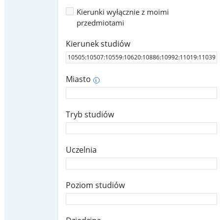
Kierunki wyłącznie z moimi
przedmiotami
Kierunek studiów
Miasto
i
Tryb studiów
Uczelnia
Poziom studiów