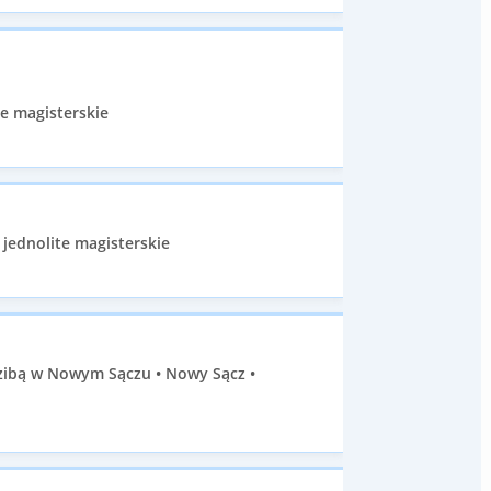
e magisterskie
 jednolite magisterskie
dzibą w Nowym Sączu • Nowy Sącz •