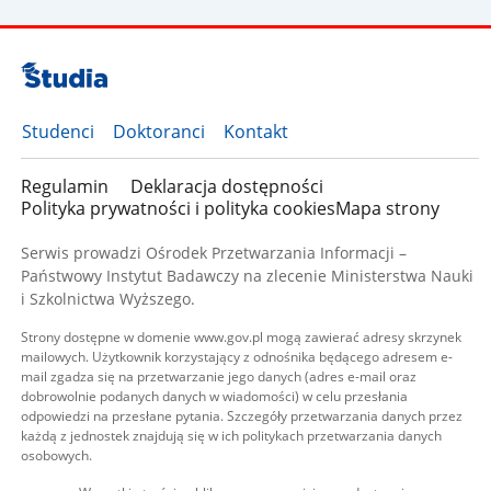
Studenci
Doktoranci
Kontakt
Regulamin
Deklaracja dostępności
Polityka prywatności i polityka cookies
Mapa strony
Serwis prowadzi Ośrodek Przetwarzania Informacji –
Państwowy Instytut Badawczy na zlecenie Ministerstwa Nauki
i Szkolnictwa Wyższego.
Strony dostępne w domenie www.gov.pl mogą zawierać adresy skrzynek
mailowych. Użytkownik korzystający z odnośnika będącego adresem e-
mail zgadza się na przetwarzanie jego danych (adres e-mail oraz
dobrowolnie podanych danych w wiadomości) w celu przesłania
odpowiedzi na przesłane pytania. Szczegóły przetwarzania danych przez
każdą z jednostek znajdują się w ich politykach przetwarzania danych
osobowych.