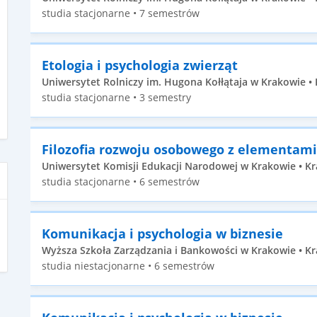
studia stacjonarne • 7 semestrów
Etologia i psychologia zwierząt
Uniwersytet Rolniczy im. Hugona Kołłątaja w Krakowie • K
studia stacjonarne • 3 semestry
Filozofia rozwoju osobowego z elementami
Uniwersytet Komisji Edukacji Narodowej w Krakowie • Kr
studia stacjonarne • 6 semestrów
Komunikacja i psychologia w biznesie
Wyższa Szkoła Zarządzania i Bankowości w Krakowie • Kr
studia niestacjonarne • 6 semestrów