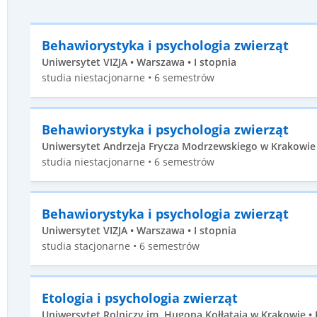
Behawiorystyka i psychologia zwierząt
Uniwersytet VIZJA • Warszawa • I stopnia
studia niestacjonarne • 6 semestrów
Behawiorystyka i psychologia zwierząt
Uniwersytet Andrzeja Frycza Modrzewskiego w Krakowie •
studia niestacjonarne • 6 semestrów
Behawiorystyka i psychologia zwierząt
Uniwersytet VIZJA • Warszawa • I stopnia
studia stacjonarne • 6 semestrów
Etologia i psychologia zwierząt
Uniwersytet Rolniczy im. Hugona Kołłątaja w Krakowie • 