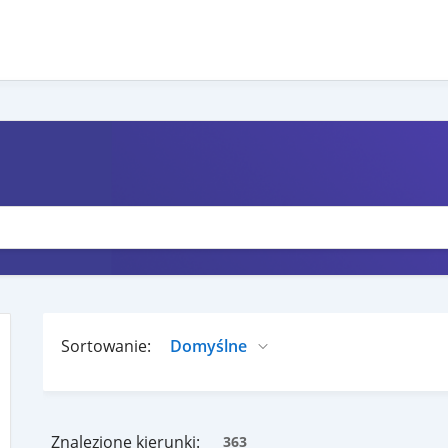
Sortowanie:
Znalezione kierunki:
363