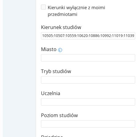
Kierunki wyłącznie z moimi
przedmiotami
Kierunek studiów
Miasto
i
Tryb studiów
Uczelnia
Poziom studiów