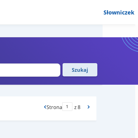
Słowniczek
Szukaj
Strona
z 8