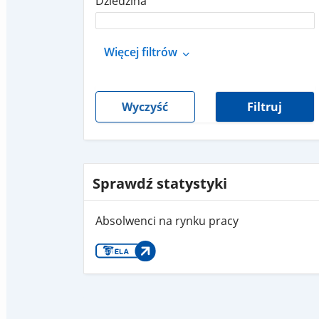
Dziedzina
Więcej filtrów
Wyczyść
Filtruj
Sprawdź statystyki
Absolwenci na rynku pracy