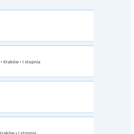
 Kraków • I stopnia
Kraków • I stopnia