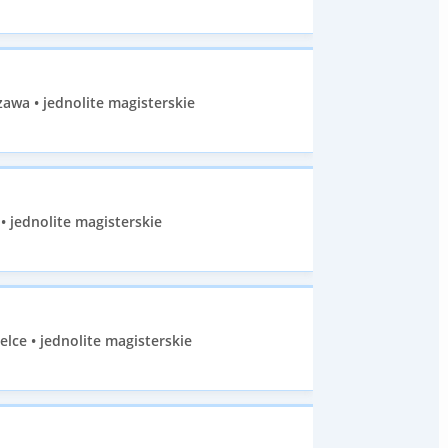
awa • jednolite magisterskie
• jednolite magisterskie
lce • jednolite magisterskie