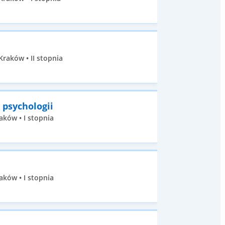
raków • II stopnia
 psychologii
aków • I stopnia
aków • I stopnia