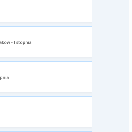
aków • I stopnia
opnia