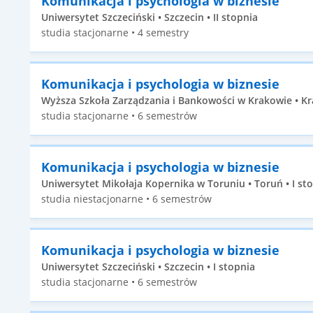
Komunikacja i psychologia w biznesie
Uniwersytet Szczeciński • Szczecin • II stopnia
studia stacjonarne • 4 semestry
Komunikacja i psychologia w biznesie
Wyższa Szkoła Zarządzania i Bankowości w Krakowie • Kr
studia stacjonarne • 6 semestrów
Komunikacja i psychologia w biznesie
Uniwersytet Mikołaja Kopernika w Toruniu • Toruń • I st
studia niestacjonarne • 6 semestrów
Komunikacja i psychologia w biznesie
Uniwersytet Szczeciński • Szczecin • I stopnia
studia stacjonarne • 6 semestrów