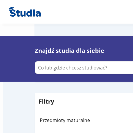
Znajdź studia dla siebie
Filtry
Przedmioty maturalne