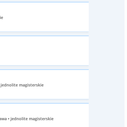
ie
 jednolite magisterskie
wa • jednolite magisterskie