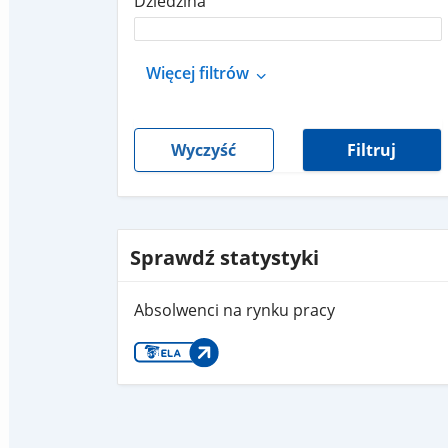
Dziedzina
Więcej filtrów
Wyczyść
Filtruj
Sprawdź statystyki
Absolwenci na rynku pracy