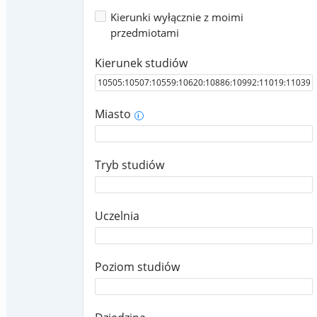
Kierunki wyłącznie z moimi
przedmiotami
Kierunek studiów
Miasto
i
Tryb studiów
Uczelnia
Poziom studiów