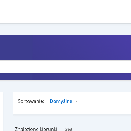
Sortowanie:
Znalezione kierunki:
363