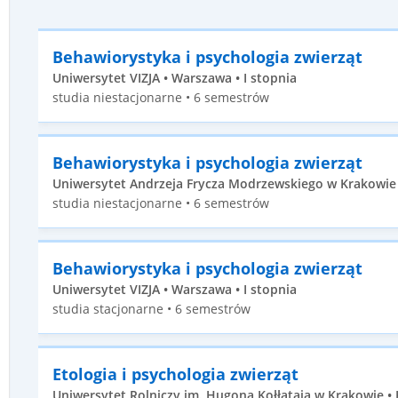
Behawiorystyka i psychologia zwierząt
Uniwersytet VIZJA • Warszawa • I stopnia
studia niestacjonarne • 6 semestrów
Behawiorystyka i psychologia zwierząt
Uniwersytet Andrzeja Frycza Modrzewskiego w Krakowie •
studia niestacjonarne • 6 semestrów
Behawiorystyka i psychologia zwierząt
Uniwersytet VIZJA • Warszawa • I stopnia
studia stacjonarne • 6 semestrów
Etologia i psychologia zwierząt
Uniwersytet Rolniczy im. Hugona Kołłątaja w Krakowie • 