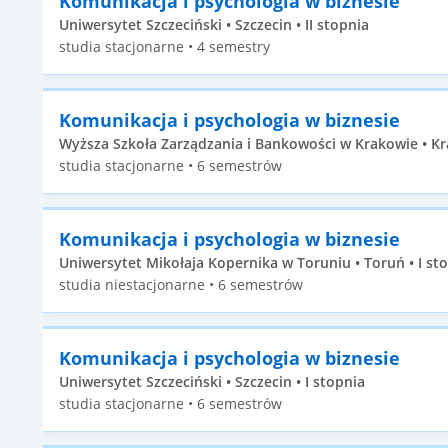
Komunikacja i psychologia w biznesie
Uniwersytet Szczeciński • Szczecin • II stopnia
studia stacjonarne • 4 semestry
Komunikacja i psychologia w biznesie
Wyższa Szkoła Zarządzania i Bankowości w Krakowie • Kr
studia stacjonarne • 6 semestrów
Komunikacja i psychologia w biznesie
Uniwersytet Mikołaja Kopernika w Toruniu • Toruń • I st
studia niestacjonarne • 6 semestrów
Komunikacja i psychologia w biznesie
Uniwersytet Szczeciński • Szczecin • I stopnia
studia stacjonarne • 6 semestrów