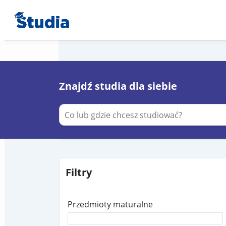
Znajdź studia dla siebie
Filtry
Przedmioty maturalne