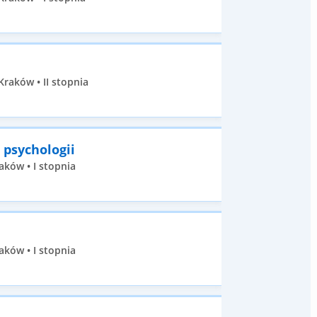
raków • II stopnia
 psychologii
aków • I stopnia
aków • I stopnia