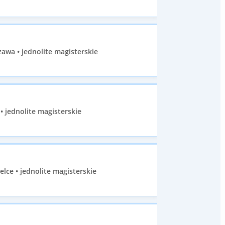
awa • jednolite magisterskie
• jednolite magisterskie
lce • jednolite magisterskie