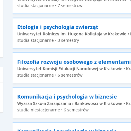
studia stacjonarne • 7 semestrów
Etologia i psychologia zwierząt
Uniwersytet Rolniczy im. Hugona Kołłątaja w Krakowie • K
studia stacjonarne • 3 semestry
Filozofia rozwoju osobowego z elementami
Uniwersytet Komisji Edukacji Narodowej w Krakowie • Kr
studia stacjonarne • 6 semestrów
Komunikacja i psychologia w biznesie
Wyższa Szkoła Zarządzania i Bankowości w Krakowie • Kr
studia niestacjonarne • 6 semestrów