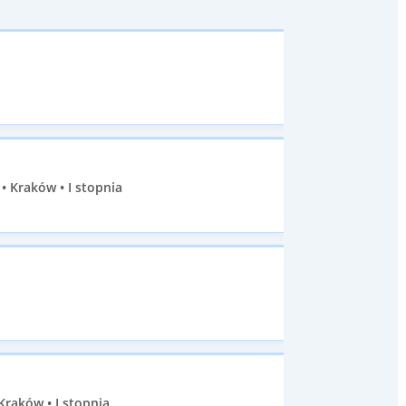
 Kraków • I stopnia
Kraków • I stopnia