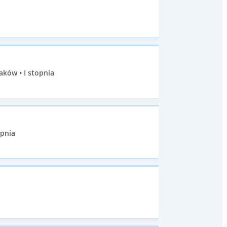
aków • I stopnia
opnia