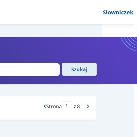
Słowniczek
Szukaj
Strona
z 8