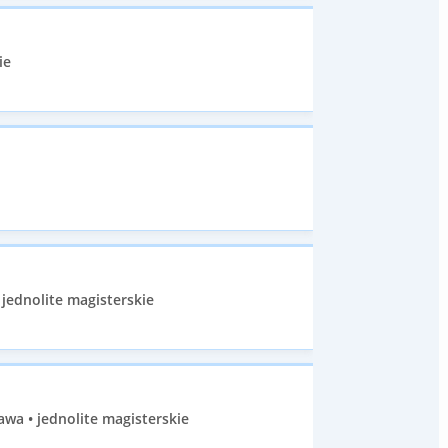
ie
 jednolite magisterskie
wa • jednolite magisterskie