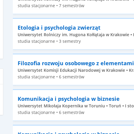
studia stacjonarne • 7 semestrów
Etologia i psychologia zwierząt
Uniwersytet Rolniczy im. Hugona Kołłątaja w Krakowie • K
studia stacjonarne • 3 semestry
Filozofia rozwoju osobowego z elementami
Uniwersytet Komisji Edukacji Narodowej w Krakowie • Kr
studia stacjonarne • 6 semestrów
Komunikacja i psychologia w biznesie
Uniwersytet Mikołaja Kopernika w Toruniu • Toruń • I st
studia stacjonarne • 6 semestrów