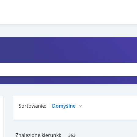
Sortowanie:
Znalezione kierunki:
363