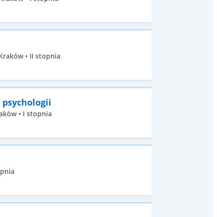
raków • II stopnia
 psychologii
aków • I stopnia
opnia