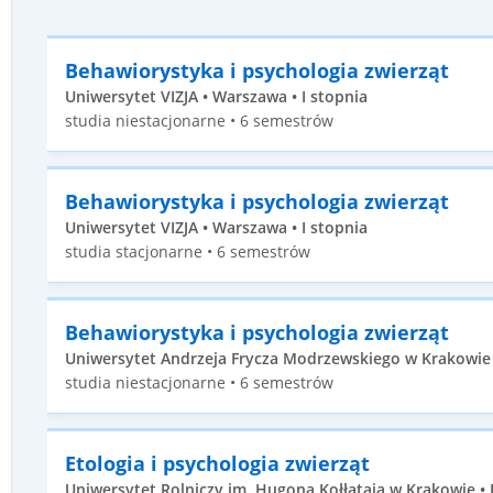
Behawiorystyka i psychologia zwierząt
Uniwersytet VIZJA • Warszawa • I stopnia
studia niestacjonarne • 6 semestrów
Behawiorystyka i psychologia zwierząt
Uniwersytet VIZJA • Warszawa • I stopnia
studia stacjonarne • 6 semestrów
Behawiorystyka i psychologia zwierząt
Uniwersytet Andrzeja Frycza Modrzewskiego w Krakowie •
studia niestacjonarne • 6 semestrów
Etologia i psychologia zwierząt
Uniwersytet Rolniczy im. Hugona Kołłątaja w Krakowie • 