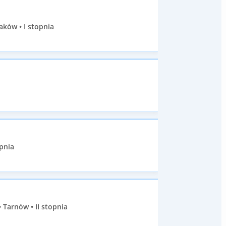
aków • I stopnia
pnia
Tarnów • II stopnia