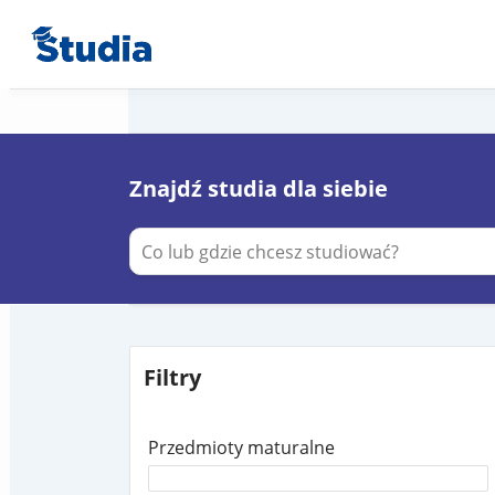
Znajdź studia dla siebie
Filtry
Przedmioty maturalne