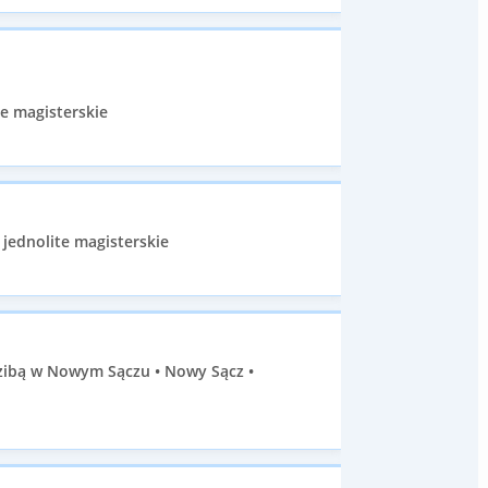
e magisterskie
 jednolite magisterskie
dzibą w Nowym Sączu • Nowy Sącz •