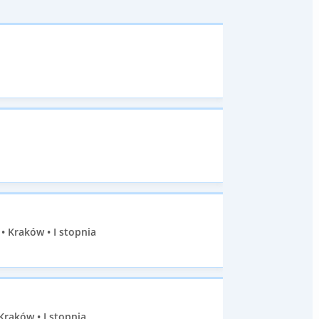
 Kraków • I stopnia
Kraków • I stopnia