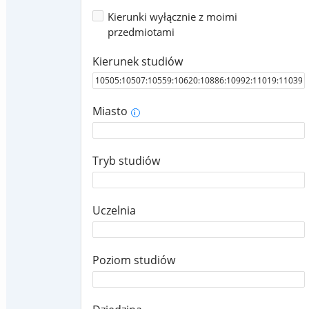
Kierunki wyłącznie z moimi
przedmiotami
Kierunek studiów
Miasto
i
Tryb studiów
Uczelnia
Poziom studiów