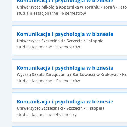
Komunikacja i psychologia w biznesie
Uniwersytet Mikołaja Kopernika w Toruniu • Toruń • I st
studia niestacjonarne • 6 semestrów
Komunikacja i psychologia w biznesie
Uniwersytet Szczeciński • Szczecin • I stopnia
studia stacjonarne • 6 semestrów
Komunikacja i psychologia w biznesie
Wyższa Szkoła Zarządzania i Bankowości w Krakowie • Kr
studia stacjonarne • 6 semestrów
Komunikacja i psychologia w biznesie
Uniwersytet Szczeciński • Szczecin • II stopnia
studia stacjonarne • 4 semestry