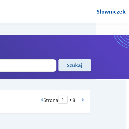
Słowniczek
Szukaj
Strona
z 8