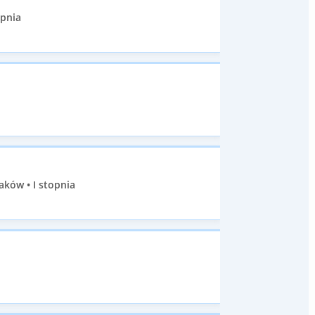
opnia
aków • I stopnia