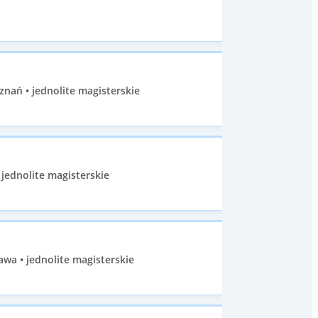
znań • jednolite magisterskie
 jednolite magisterskie
wa • jednolite magisterskie