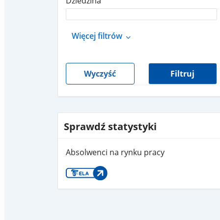
Dziedzina
Więcej filtrów
Wyczyść
Filtruj
Sprawdź statystyki
Absolwenci na rynku pracy