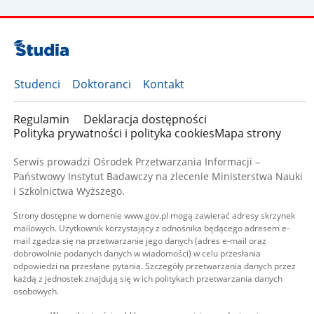
Studenci
Doktoranci
Kontakt
Regulamin
Deklaracja dostępności
Polityka prywatności i polityka cookies
Mapa strony
Serwis prowadzi Ośrodek Przetwarzania Informacji –
Państwowy Instytut Badawczy na zlecenie Ministerstwa Nauki
i Szkolnictwa Wyższego.
Strony dostępne w domenie www.gov.pl mogą zawierać adresy skrzynek
mailowych. Użytkownik korzystający z odnośnika będącego adresem e-
mail zgadza się na przetwarzanie jego danych (adres e-mail oraz
dobrowolnie podanych danych w wiadomości) w celu przesłania
odpowiedzi na przesłane pytania. Szczegóły przetwarzania danych przez
każdą z jednostek znajdują się w ich politykach przetwarzania danych
osobowych.