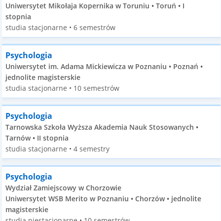
Uniwersytet Mikołaja Kopernika w Toruniu • Toruń • I
stopnia
studia stacjonarne • 6 semestrów
Psychologia
Uniwersytet im. Adama Mickiewicza w Poznaniu • Poznań •
jednolite magisterskie
studia stacjonarne • 10 semestrów
Psychologia
Tarnowska Szkoła Wyższa Akademia Nauk Stosowanych •
Tarnów • II stopnia
studia stacjonarne • 4 semestry
Psychologia
Wydział Zamiejscowy w Chorzowie
Uniwersytet WSB Merito w Poznaniu • Chorzów • jednolite
magisterskie
studia niestacjonarne • 10 semestrów