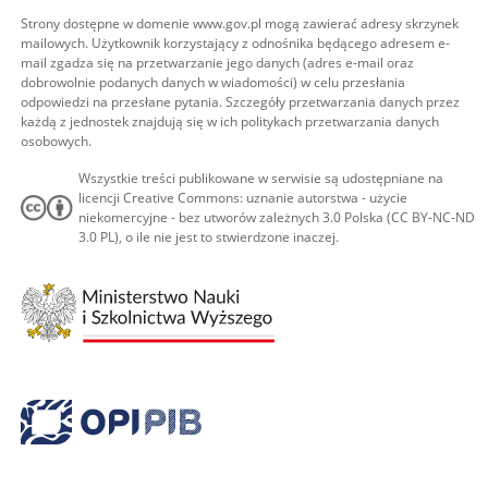
Strony dostępne w domenie www.gov.pl mogą zawierać adresy skrzynek
mailowych. Użytkownik korzystający z odnośnika będącego adresem e-
mail zgadza się na przetwarzanie jego danych (adres e-mail oraz
dobrowolnie podanych danych w wiadomości) w celu przesłania
odpowiedzi na przesłane pytania. Szczegóły przetwarzania danych przez
każdą z jednostek znajdują się w ich politykach przetwarzania danych
osobowych.
Wszystkie treści publikowane w serwisie są udostępniane na
licencji Creative Commons: uznanie autorstwa - użycie
niekomercyjne - bez utworów zależnych 3.0 Polska (CC BY-NC-ND
3.0 PL), o ile nie jest to stwierdzone inaczej.