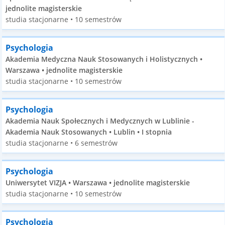
jednolite magisterskie
studia stacjonarne • 10 semestrów
Psychologia
Akademia Medyczna Nauk Stosowanych i Holistycznych •
Warszawa • jednolite magisterskie
studia stacjonarne • 10 semestrów
Psychologia
Akademia Nauk Społecznych i Medycznych w Lublinie -
Akademia Nauk Stosowanych • Lublin • I stopnia
studia stacjonarne • 6 semestrów
Psychologia
Uniwersytet VIZJA • Warszawa • jednolite magisterskie
studia stacjonarne • 10 semestrów
Psychologia