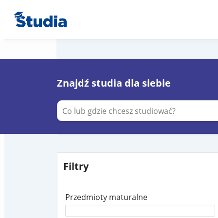
Znajdź studia dla siebie
Filtry
Przedmioty maturalne