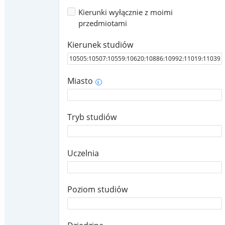
Kierunki wyłącznie z moimi
przedmiotami
Kierunek studiów
Miasto
i
Tryb studiów
Uczelnia
Poziom studiów