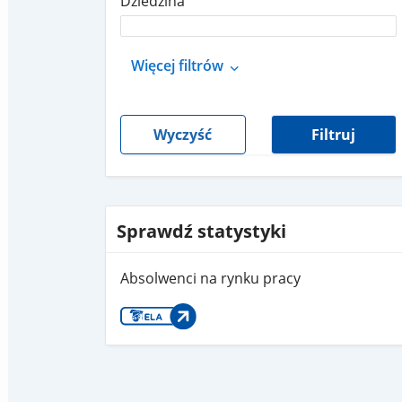
Dziedzina
Więcej filtrów
Wyczyść
Filtruj
Sprawdź statystyki
Absolwenci na rynku pracy