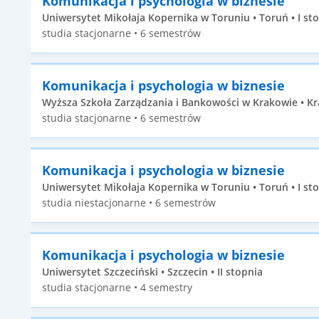
Komunikacja i psychologia w biznesie
Uniwersytet Mikołaja Kopernika w Toruniu • Toruń • I st
studia stacjonarne • 6 semestrów
Komunikacja i psychologia w biznesie
Wyższa Szkoła Zarządzania i Bankowości w Krakowie • Kr
studia stacjonarne • 6 semestrów
Komunikacja i psychologia w biznesie
Uniwersytet Mikołaja Kopernika w Toruniu • Toruń • I st
studia niestacjonarne • 6 semestrów
Komunikacja i psychologia w biznesie
Uniwersytet Szczeciński • Szczecin • II stopnia
studia stacjonarne • 4 semestry