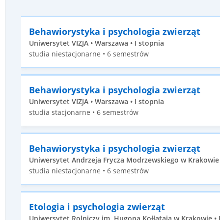
Behawiorystyka i psychologia zwierząt
Uniwersytet VIZJA • Warszawa • I stopnia
studia niestacjonarne • 6 semestrów
Behawiorystyka i psychologia zwierząt
Uniwersytet VIZJA • Warszawa • I stopnia
studia stacjonarne • 6 semestrów
Behawiorystyka i psychologia zwierząt
Uniwersytet Andrzeja Frycza Modrzewskiego w Krakowie •
studia niestacjonarne • 6 semestrów
Etologia i psychologia zwierząt
Uniwersytet Rolniczy im. Hugona Kołłątaja w Krakowie • K