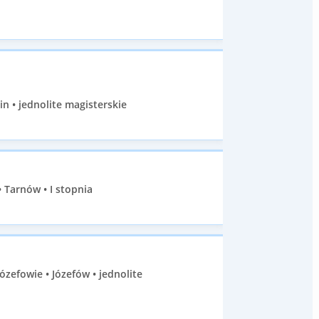
n • jednolite magisterskie
Tarnów • I stopnia
efowie • Józefów • jednolite