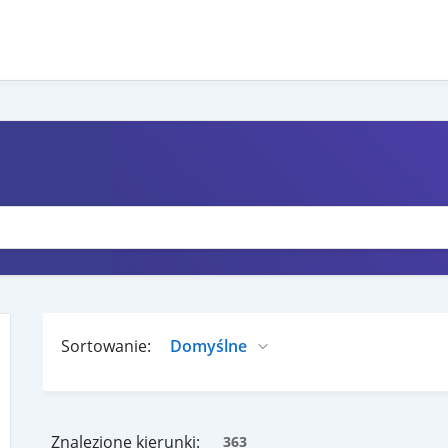
Sortowanie:
Znalezione kierunki:
363