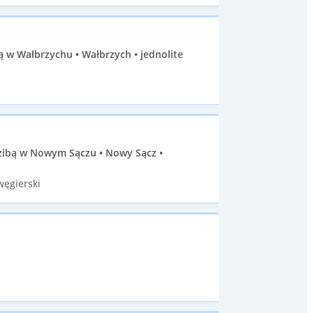
ą w Wałbrzychu • Wałbrzych • jednolite
dzibą w Nowym Sączu • Nowy Sącz •
węgierski