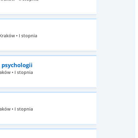
Kraków • I stopnia
 psychologii
aków • I stopnia
aków • I stopnia