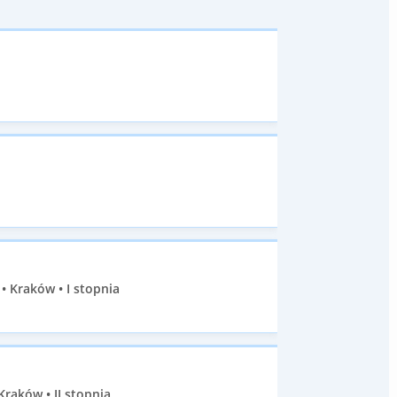
 Kraków • I stopnia
raków • II stopnia