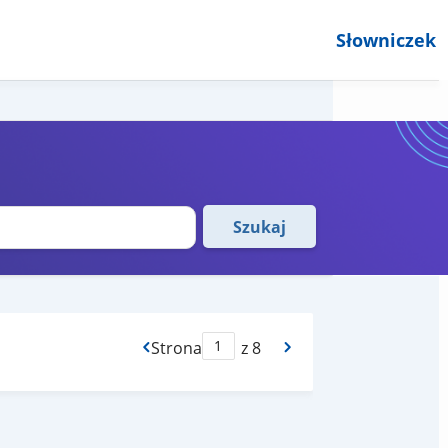
Słowniczek
Szukaj
Strona
z 8