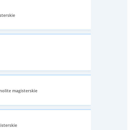
sterskie
nolite magisterskie
isterskie