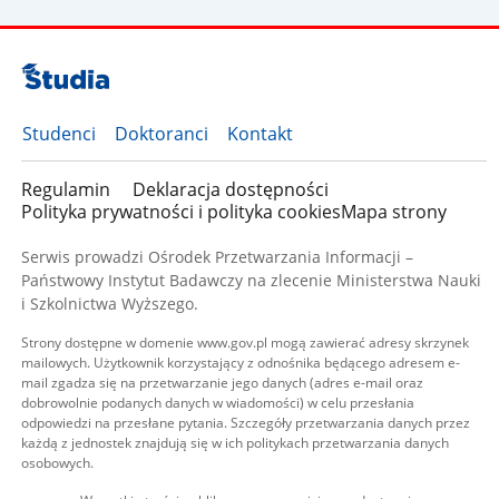
Studenci
Doktoranci
Kontakt
Regulamin
Deklaracja dostępności
Polityka prywatności i polityka cookies
Mapa strony
Serwis prowadzi Ośrodek Przetwarzania Informacji –
Państwowy Instytut Badawczy na zlecenie Ministerstwa Nauki
i Szkolnictwa Wyższego.
Strony dostępne w domenie www.gov.pl mogą zawierać adresy skrzynek
mailowych. Użytkownik korzystający z odnośnika będącego adresem e-
mail zgadza się na przetwarzanie jego danych (adres e-mail oraz
dobrowolnie podanych danych w wiadomości) w celu przesłania
odpowiedzi na przesłane pytania. Szczegóły przetwarzania danych przez
każdą z jednostek znajdują się w ich politykach przetwarzania danych
osobowych.