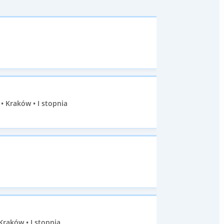
 Kraków • I stopnia
Kraków • I stopnia