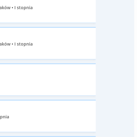
aków • I stopnia
aków • I stopnia
opnia