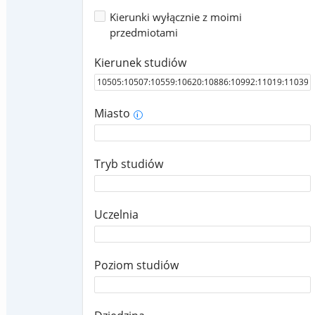
Kierunki wyłącznie z moimi
przedmiotami
Kierunek studiów
Miasto
i
Tryb studiów
Uczelnia
Poziom studiów