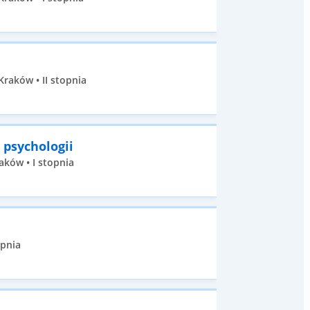
raków • II stopnia
 psychologii
aków • I stopnia
opnia