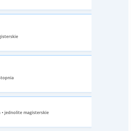
isterskie
stopnia
• jednolite magisterskie