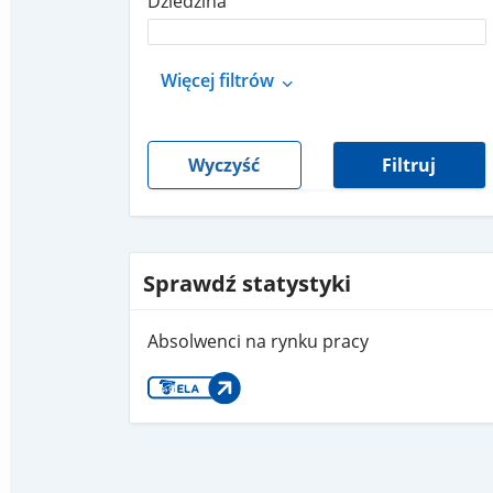
Dziedzina
Więcej filtrów
Wyczyść
Filtruj
Sprawdź statystyki
Absolwenci na rynku pracy