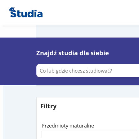
Znajdź studia dla siebie
Filtry
Przedmioty maturalne