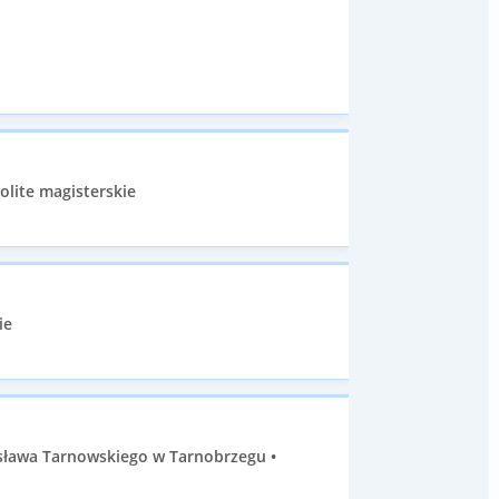
olite magisterskie
ie
sława Tarnowskiego w Tarnobrzegu •