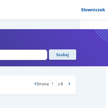
Słowniczek
Szukaj
Strona
z 8