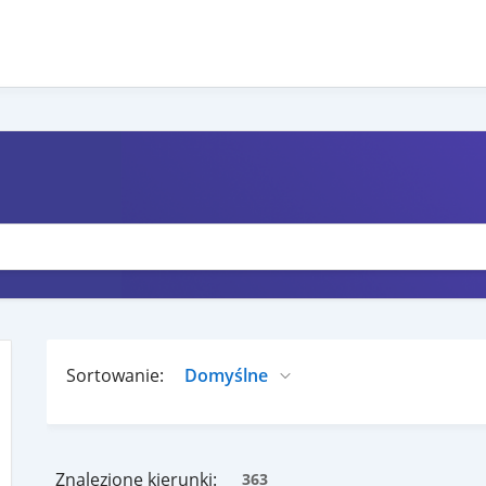
Sortowanie:
Znalezione kierunki:
363