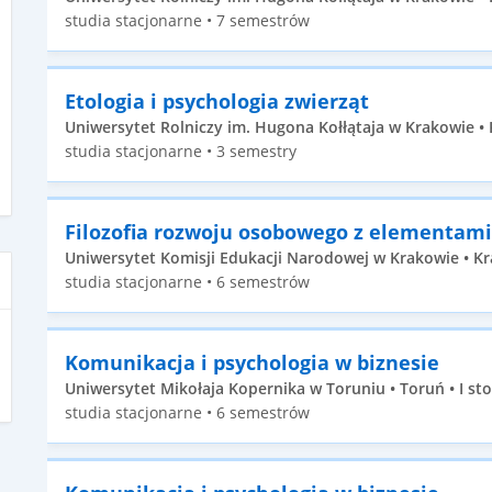
studia stacjonarne • 7 semestrów
Etologia i psychologia zwierząt
Uniwersytet Rolniczy im. Hugona Kołłątaja w Krakowie • K
studia stacjonarne • 3 semestry
Filozofia rozwoju osobowego z elementami
Uniwersytet Komisji Edukacji Narodowej w Krakowie • Kr
studia stacjonarne • 6 semestrów
Komunikacja i psychologia w biznesie
Uniwersytet Mikołaja Kopernika w Toruniu • Toruń • I st
studia stacjonarne • 6 semestrów