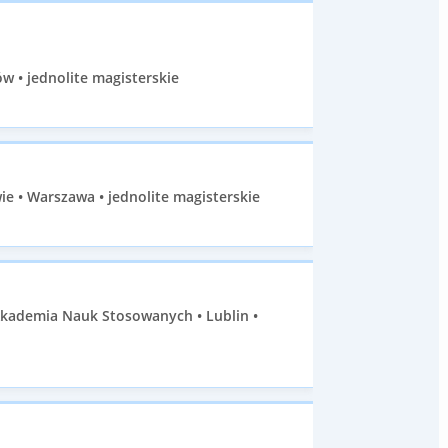
w • jednolite magisterskie
e • Warszawa • jednolite magisterskie
Akademia Nauk Stosowanych • Lublin •