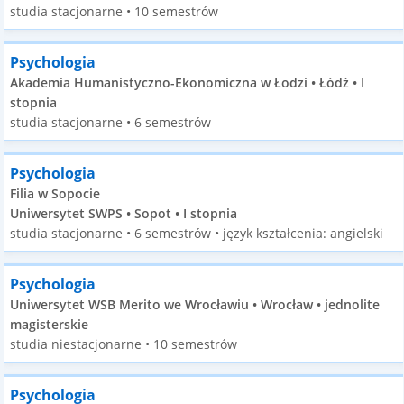
studia stacjonarne • 10 semestrów
Psychologia
Akademia Humanistyczno-Ekonomiczna w Łodzi • Łódź • I
stopnia
studia stacjonarne • 6 semestrów
Psychologia
Filia w Sopocie
Uniwersytet SWPS • Sopot • I stopnia
studia stacjonarne • 6 semestrów • język kształcenia: angielski
Psychologia
Uniwersytet WSB Merito we Wrocławiu • Wrocław • jednolite
magisterskie
studia niestacjonarne • 10 semestrów
Psychologia