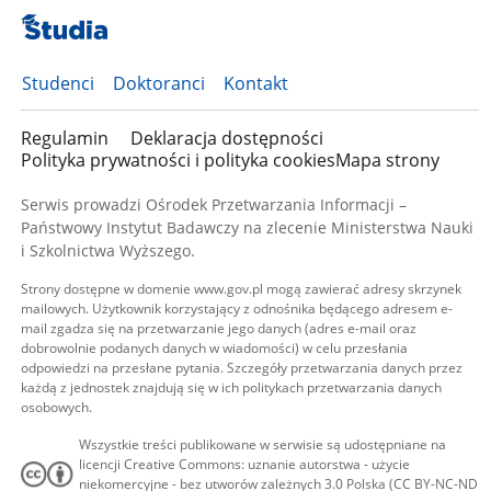
Studenci
Doktoranci
Kontakt
Regulamin
Deklaracja dostępności
Polityka prywatności i polityka cookies
Mapa strony
Serwis prowadzi Ośrodek Przetwarzania Informacji –
Państwowy Instytut Badawczy na zlecenie Ministerstwa Nauki
i Szkolnictwa Wyższego.
Strony dostępne w domenie www.gov.pl mogą zawierać adresy skrzynek
mailowych. Użytkownik korzystający z odnośnika będącego adresem e-
mail zgadza się na przetwarzanie jego danych (adres e-mail oraz
dobrowolnie podanych danych w wiadomości) w celu przesłania
odpowiedzi na przesłane pytania. Szczegóły przetwarzania danych przez
każdą z jednostek znajdują się w ich politykach przetwarzania danych
osobowych.
Wszystkie treści publikowane w serwisie są udostępniane na
licencji Creative Commons: uznanie autorstwa - użycie
niekomercyjne - bez utworów zależnych 3.0 Polska (CC BY-NC-ND