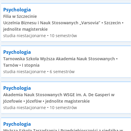
Psychologia
Filia w Szczecinie
Uczelnia Biznesu i Nauk Stosowanych „Varsovia” • Szczecin •
jednolite magisterskie
studia niestacjonarne • 10 semestrów
Psychologia
Tarnowska Szkoła Wyższa Akademia Nauk Stosowanych •
Tarnów • I stopnia
studia niestacjonarne • 6 semestrów
Psychologia
Akademia Nauk Stosowanych WSGE im. A. De Gasperi w
Józefowie • Józefów • jednolite magisterskie
studia niestacjonarne • 10 semestrów
Psychologia
Wyższa Szkoła Zarządzania i Przedsiębiorczości z siedzibą w