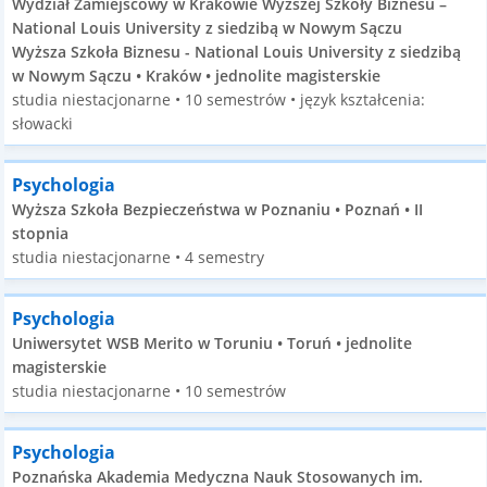
Wydział Zamiejscowy w Krakowie Wyższej Szkoły Biznesu –
National Louis University z siedzibą w Nowym Sączu
Wyższa Szkoła Biznesu - National Louis University z siedzibą
w Nowym Sączu • Kraków • jednolite magisterskie
studia niestacjonarne • 10 semestrów • język kształcenia:
słowacki
Psychologia
Wyższa Szkoła Bezpieczeństwa w Poznaniu • Poznań • II
stopnia
studia niestacjonarne • 4 semestry
Psychologia
Uniwersytet WSB Merito w Toruniu • Toruń • jednolite
magisterskie
studia niestacjonarne • 10 semestrów
Psychologia
Poznańska Akademia Medyczna Nauk Stosowanych im.