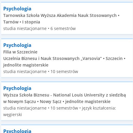
Psychologia
Tarnowska Szkoła Wyższa Akademia Nauk Stosowanych •
Tarnów • I stopnia
studia niestacjonarne • 6 semestrów
Psychologia
Filia w Szczecinie
Uczelnia Biznesu i Nauk Stosowanych „Varsovia” • Szczecin •
jednolite magisterskie
studia niestacjonarne • 10 semestrów
Psychologia
Wyższa Szkoła Biznesu - National Louis University z siedzibą
w Nowym Sączu • Nowy Sącz • jednolite magisterskie
studia niestacjonarne • 10 semestrów • język kształcenia:
węgierski
Psychologia