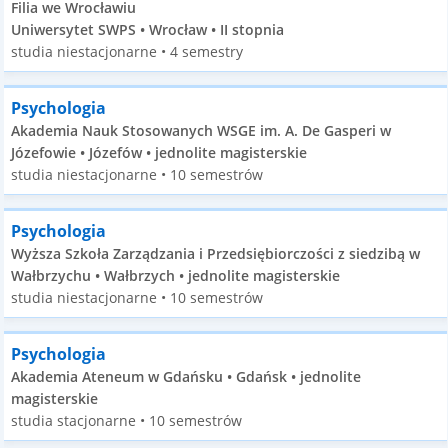
Filia we Wrocławiu
Uniwersytet SWPS • Wrocław • II stopnia
studia niestacjonarne • 4 semestry
Psychologia
Akademia Nauk Stosowanych WSGE im. A. De Gasperi w
Józefowie • Józefów • jednolite magisterskie
studia niestacjonarne • 10 semestrów
Psychologia
Wyższa Szkoła Zarządzania i Przedsiębiorczości z siedzibą w
Wałbrzychu • Wałbrzych • jednolite magisterskie
studia niestacjonarne • 10 semestrów
Psychologia
Akademia Ateneum w Gdańsku • Gdańsk • jednolite
magisterskie
studia stacjonarne • 10 semestrów