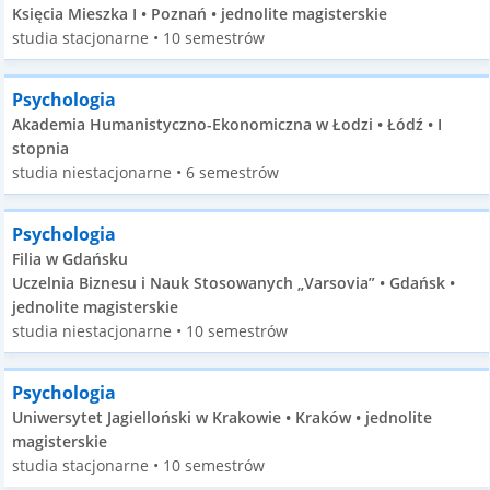
Księcia Mieszka I • Poznań • jednolite magisterskie
studia stacjonarne • 10 semestrów
Psychologia
Akademia Humanistyczno-Ekonomiczna w Łodzi • Łódź • I
stopnia
studia niestacjonarne • 6 semestrów
Psychologia
Filia w Gdańsku
Uczelnia Biznesu i Nauk Stosowanych „Varsovia” • Gdańsk •
jednolite magisterskie
studia niestacjonarne • 10 semestrów
Psychologia
Uniwersytet Jagielloński w Krakowie • Kraków • jednolite
magisterskie
studia stacjonarne • 10 semestrów