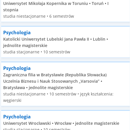
Uniwersytet Mikołaja Kopernika w Toruniu • Toruń • I
stopnia
studia niestacjonarne • 6 semestrów
Psychologia
Katolicki Uniwersytet Lubelski Jana Pawła II • Lublin •
jednolite magisterskie
studia stacjonarne • 10 semestrów
Psychologia
Zagraniczna filia w Bratysławie (Republika Słowacka)
Uczelnia Biznesu i Nauk Stosowanych „Varsovia” •
Bratysława • jednolite magisterskie
studia niestacjonarne • 10 semestrów • język kształcenia:
węgierski
Psychologia
Uniwersytet Wrocławski • Wrocław • jednolite magisterskie
studia stacjonarne • 10 semestrów