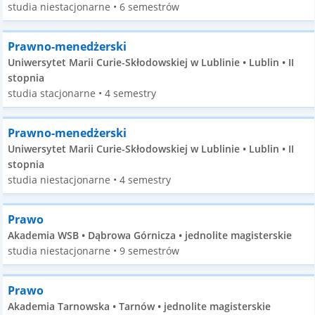
studia niestacjonarne • 6 semestrów
Prawno-menedżerski
Uniwersytet Marii Curie-Skłodowskiej w Lublinie • Lublin • II
stopnia
studia stacjonarne • 4 semestry
Prawno-menedżerski
Uniwersytet Marii Curie-Skłodowskiej w Lublinie • Lublin • II
stopnia
studia niestacjonarne • 4 semestry
Prawo
Akademia WSB • Dąbrowa Górnicza • jednolite magisterskie
studia niestacjonarne • 9 semestrów
Prawo
Akademia Tarnowska • Tarnów • jednolite magisterskie