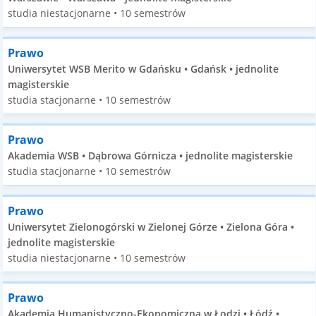
studia niestacjonarne • 10 semestrów
Prawo
Uniwersytet WSB Merito w Gdańsku • Gdańsk • jednolite
magisterskie
studia stacjonarne • 10 semestrów
Prawo
Akademia WSB • Dąbrowa Górnicza • jednolite magisterskie
studia stacjonarne • 10 semestrów
Prawo
Uniwersytet Zielonogórski w Zielonej Górze • Zielona Góra •
jednolite magisterskie
studia niestacjonarne • 10 semestrów
Prawo
Akademia Humanistyczno-Ekonomiczna w Łodzi • Łódź •