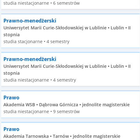
studia niestacjonarne • 6 semestrów
Prawno-menedżerski
Uniwersytet Marii Curie-Skłodowskiej w Lublinie • Lublin • II
stopnia
studia stacjonarne • 4 semestry
Prawno-menedżerski
Uniwersytet Marii Curie-Skłodowskiej w Lublinie • Lublin • II
stopnia
studia niestacjonarne • 4 semestry
Prawo
Akademia WSB • Dąbrowa Górnicza • jednolite magisterskie
studia niestacjonarne • 9 semestrów
Prawo
Akademia Tarnowska • Tarnów • jednolite magisterskie