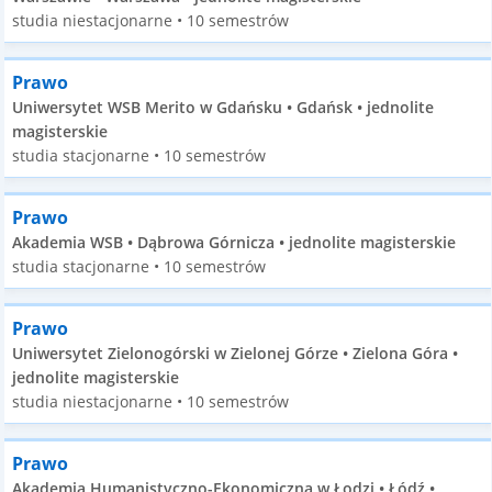
studia niestacjonarne • 10 semestrów
Prawo
Uniwersytet WSB Merito w Gdańsku • Gdańsk • jednolite
magisterskie
studia stacjonarne • 10 semestrów
Prawo
Akademia WSB • Dąbrowa Górnicza • jednolite magisterskie
studia stacjonarne • 10 semestrów
Prawo
Uniwersytet Zielonogórski w Zielonej Górze • Zielona Góra •
jednolite magisterskie
studia niestacjonarne • 10 semestrów
Prawo
Akademia Humanistyczno-Ekonomiczna w Łodzi • Łódź •