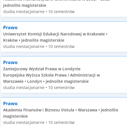
jednolite magisterskie
studia niestacjonarne • 10 semestrów
Prawo
Uniwersytet Komisji Edukacji Narodowej w Krakowie •
Kraków • jednolite magisterskie
studia niestacjonarne • 10 semestrów
Prawo
Zamiejscowy Wydział Prawa w Londynie
Europejska Wyższa Szkoła Prawa i Administracji w
Warszawie • Londyn • jednolite magisterskie
studia niestacjonarne • 10 semestrów
Prawo
Akademia Finansów i Biznesu Vistula • Warszawa • jednolite
magisterskie
studia niestacjonarne • 10 semestrów