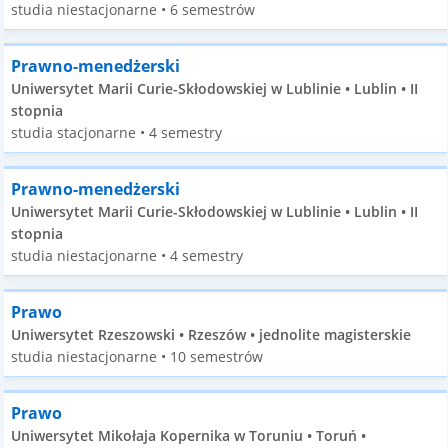
studia niestacjonarne • 6 semestrów
Prawno-menedżerski
Uniwersytet Marii Curie-Skłodowskiej w Lublinie • Lublin • II
stopnia
studia stacjonarne • 4 semestry
Prawno-menedżerski
Uniwersytet Marii Curie-Skłodowskiej w Lublinie • Lublin • II
stopnia
studia niestacjonarne • 4 semestry
Prawo
Uniwersytet Rzeszowski • Rzeszów • jednolite magisterskie
studia niestacjonarne • 10 semestrów
Prawo
Uniwersytet Mikołaja Kopernika w Toruniu • Toruń •